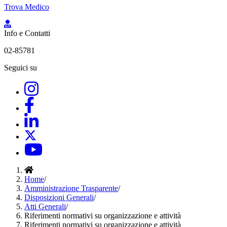
Trova Medico
Info e Contatti
02-85781
Seguici su
Home
/
Amministrazione Trasparente
/
Disposizioni Generali
/
Atti Generali
/
Riferimenti normativi su organizzazione e attività
Riferimenti normativi su organizzazione e attività