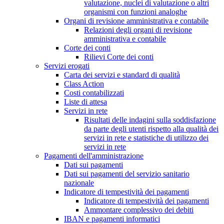
valutazione, nuclei di valutazione o altri
organismi con funzioni analoghe
Organi di revisione amministrativa e contabile
Relazioni degli organi di revisione
amministrativa e contabile
Corte dei conti
Rilievi Corte dei conti
Servizi erogati
Carta dei servizi e standard di qualità
Class Action
Costi contabilizzati
Liste di attesa
Servizi in rete
Risultati delle indagini sulla soddisfazione
da parte degli utenti rispetto alla qualità dei
servizi in rete e statistiche di utilizzo dei
servizi in rete
Pagamenti dell'amministrazione
Dati sui pagamenti
Dati sui pagamenti del servizio sanitario
nazionale
Indicatore di tempestività dei pagamenti
Indicatore di tempestività dei pagamenti
Ammontare complessivo dei debiti
IBAN e pagamenti informatici