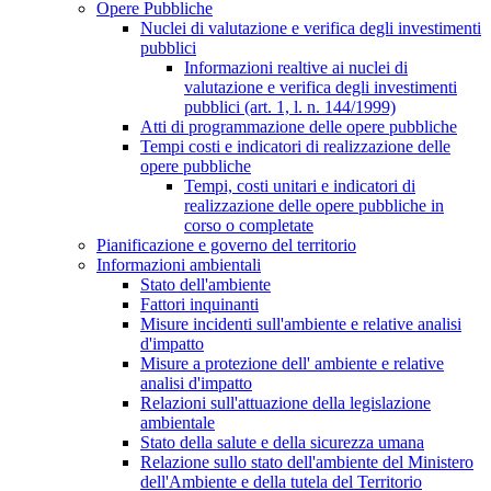
Opere Pubbliche
Nuclei di valutazione e verifica degli investimenti
pubblici
Informazioni realtive ai nuclei di
valutazione e verifica degli investimenti
pubblici (art. 1, l. n. 144/1999)
Atti di programmazione delle opere pubbliche
Tempi costi e indicatori di realizzazione delle
opere pubbliche
Tempi, costi unitari e indicatori di
realizzazione delle opere pubbliche in
corso o completate
Pianificazione e governo del territorio
Informazioni ambientali
Stato dell'ambiente
Fattori inquinanti
Misure incidenti sull'ambiente e relative analisi
d'impatto
Misure a protezione dell' ambiente e relative
analisi d'impatto
Relazioni sull'attuazione della legislazione
ambientale
Stato della salute e della sicurezza umana
Relazione sullo stato dell'ambiente del Ministero
dell'Ambiente e della tutela del Territorio