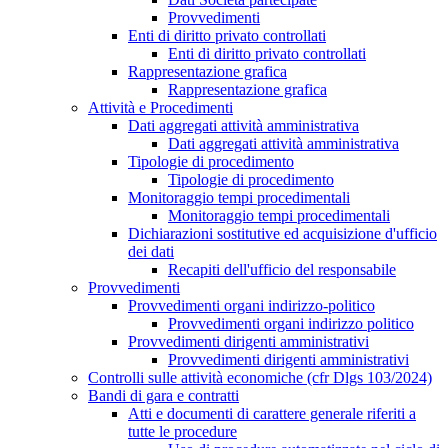
Provvedimenti
Enti di diritto privato controllati
Enti di diritto privato controllati
Rappresentazione grafica
Rappresentazione grafica
Attività e Procedimenti
Dati aggregati attività amministrativa
Dati aggregati attività amministrativa
Tipologie di procedimento
Tipologie di procedimento
Monitoraggio tempi procedimentali
Monitoraggio tempi procedimentali
Dichiarazioni sostitutive ed acquisizione d'ufficio
dei dati
Recapiti dell'ufficio del responsabile
Provvedimenti
Provvedimenti organi indirizzo-politico
Provvedimenti organi indirizzo politico
Provvedimenti dirigenti amministrativi
Provvedimenti dirigenti amministrativi
Controlli sulle attività economiche (cfr Dlgs 103/2024)
Bandi di gara e contratti
Atti e documenti di carattere generale riferiti a
tutte le procedure