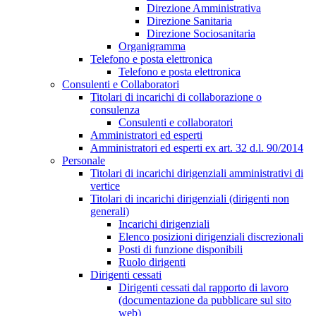
Direzione Amministrativa
Direzione Sanitaria
Direzione Sociosanitaria
Organigramma
Telefono e posta elettronica
Telefono e posta elettronica
Consulenti e Collaboratori
Titolari di incarichi di collaborazione o
consulenza
Consulenti e collaboratori
Amministratori ed esperti
Amministratori ed esperti ex art. 32 d.l. 90/2014
Personale
Titolari di incarichi dirigenziali amministrativi di
vertice
Titolari di incarichi dirigenziali (dirigenti non
generali)
Incarichi dirigenziali
Elenco posizioni dirigenziali discrezionali
Posti di funzione disponibili
Ruolo dirigenti
Dirigenti cessati
Dirigenti cessati dal rapporto di lavoro
(documentazione da pubblicare sul sito
web)