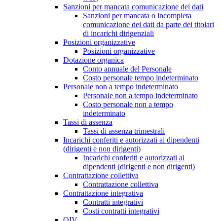
Sanzioni per mancata comunicazione dei dati
Sanzioni per mancata o incompleta
comunicazione dei dati da parte dei titolari
di incarichi dirigenziali
Posizioni organizzative
Posizioni organizzative
Dotazione organica
Conto annuale del Personale
Costo personale tempo indeterminato
Personale non a tempo indeterminato
Personale non a tempo indeterminato
Costo personale non a tempo
indeterminato
Tassi di assenza
Tassi di assenza trimestrali
Incarichi conferiti e autorizzati ai dipendenti
(dirigenti e non dirigenti)
Incarichi conferiti e autorizzati ai
dipendenti (dirigenti e non dirigenti)
Contrattazione collettiva
Contrattazione collettiva
Contrattazione integrativa
Contratti integrativi
Costi contratti integrativi
OIV