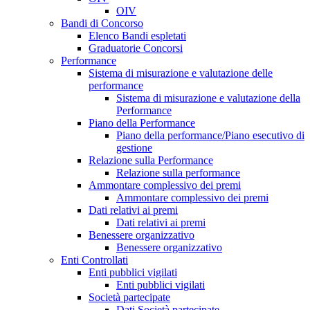
OIV
Bandi di Concorso
Elenco Bandi espletati
Graduatorie Concorsi
Performance
Sistema di misurazione e valutazione delle
performance
Sistema di misurazione e valutazione della
Performance
Piano della Performance
Piano della performance/Piano esecutivo di
gestione
Relazione sulla Performance
Relazione sulla performance
Ammontare complessivo dei premi
Ammontare complessivo dei premi
Dati relativi ai premi
Dati relativi ai premi
Benessere organizzativo
Benessere organizzativo
Enti Controllati
Enti pubblici vigilati
Enti pubblici vigilati
Società partecipate
Dati Società partecipate