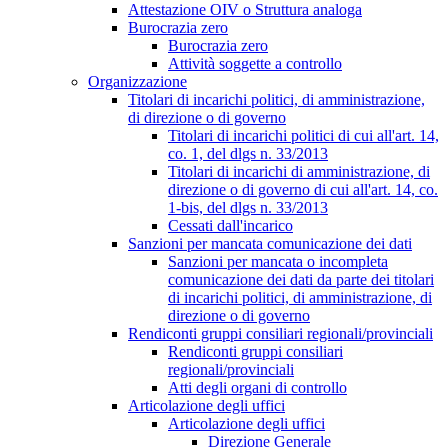
Attestazione OIV o Struttura analoga
Burocrazia zero
Burocrazia zero
Attività soggette a controllo
Organizzazione
Titolari di incarichi politici, di amministrazione,
di direzione o di governo
Titolari di incarichi politici di cui all'art. 14,
co. 1, del dlgs n. 33/2013
Titolari di incarichi di amministrazione, di
direzione o di governo di cui all'art. 14, co.
1-bis, del dlgs n. 33/2013
Cessati dall'incarico
Sanzioni per mancata comunicazione dei dati
Sanzioni per mancata o incompleta
comunicazione dei dati da parte dei titolari
di incarichi politici, di amministrazione, di
direzione o di governo
Rendiconti gruppi consiliari regionali/provinciali
Rendiconti gruppi consiliari
regionali/provinciali
Atti degli organi di controllo
Articolazione degli uffici
Articolazione degli uffici
Direzione Generale