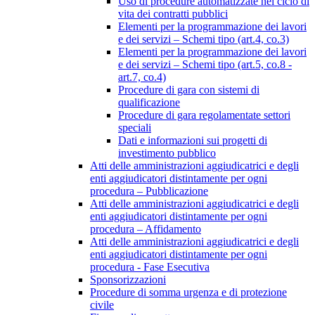
Uso di procedure automatizzate nel ciclo di
vita dei contratti pubblici
Elementi per la programmazione dei lavori
e dei servizi – Schemi tipo (art.4, co.3)
Elementi per la programmazione dei lavori
e dei servizi – Schemi tipo (art.5, co.8 -
art.7, co.4)
Procedure di gara con sistemi di
qualificazione
Procedure di gara regolamentate settori
speciali
Dati e informazioni sui progetti di
investimento pubblico
Atti delle amministrazioni aggiudicatrici e degli
enti aggiudicatori distintamente per ogni
procedura – Pubblicazione
Atti delle amministrazioni aggiudicatrici e degli
enti aggiudicatori distintamente per ogni
procedura – Affidamento
Atti delle amministrazioni aggiudicatrici e degli
enti aggiudicatori distintamente per ogni
procedura - Fase Esecutiva
Sponsorizzazioni
Procedure di somma urgenza e di protezione
civile