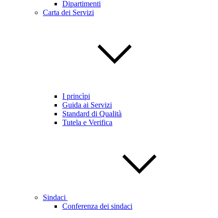
Dipartimenti
Carta dei Servizi
I princìpi
Guida ai Servizi
Standard di Qualità
Tutela e Verifica
Sindaci
Conferenza dei sindaci