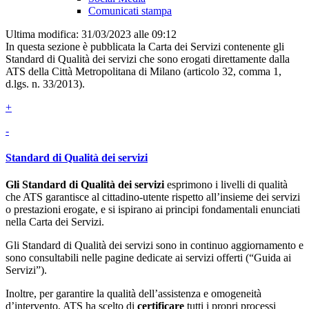
Comunicati stampa
Ultima modifica: 31/03/2023 alle 09:12
In questa sezione è pubblicata la Carta dei Servizi contenente gli
Standard di Qualità dei servizi che sono erogati direttamente dalla
ATS della Città Metropolitana di Milano (articolo 32, comma 1,
d.lgs. n. 33/2013).
+
-
Standard di Qualità dei servizi
Gli Standard di Qualità dei servizi
esprimono i livelli di qualità
che ATS garantisce al cittadino-utente rispetto all’insieme dei servizi
o prestazioni erogate, e si ispirano ai principi fondamentali enunciati
nella Carta dei Servizi.
Gli Standard di Qualità dei servizi sono in continuo aggiornamento e
sono consultabili nelle pagine dedicate ai servizi offerti (“Guida ai
Servizi”).
Inoltre, per garantire la qualità dell’assistenza e omogeneità
d’intervento, ATS ha scelto di
certificare
tutti i propri processi