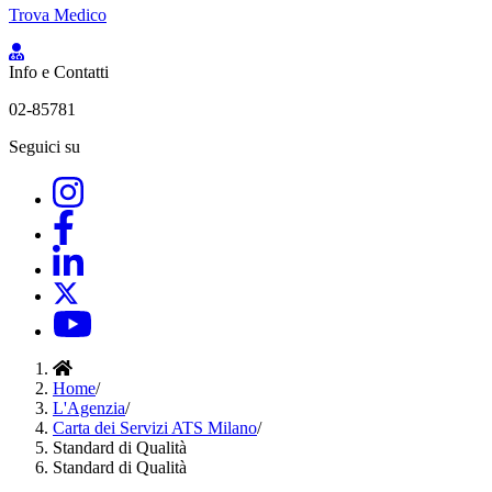
Trova Medico
Info e Contatti
02-85781
Seguici su
Home
/
L'Agenzia
/
Carta dei Servizi ATS Milano
/
Standard di Qualità
Standard di Qualità