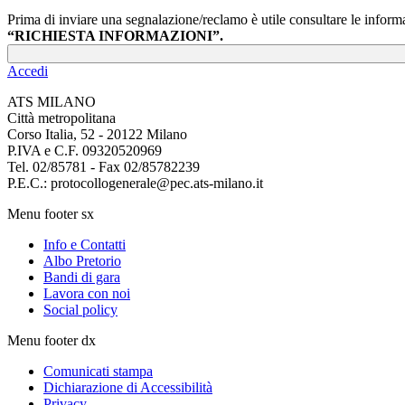
Prima di inviare una segnalazione/reclamo è utile consultare le informaz
“RICHIESTA INFORMAZIONI”.
Accedi
ATS MILANO
Città metropolitana
Corso Italia, 52 - 20122 Milano
P.IVA e C.F. 09320520969
Tel. 02/85781 - Fax 02/85782239
P.E.C.: protocollogenerale@pec.ats-milano.it
Menu footer sx
Info e Contatti
Albo Pretorio
Bandi di gara
Lavora con noi
Social policy
Menu footer dx
Comunicati stampa
Dichiarazione di Accessibilità
Privacy