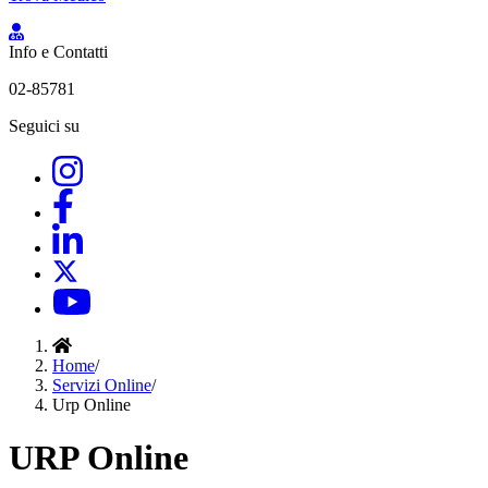
Info e Contatti
02-85781
Seguici su
Home
/
Servizi Online
/
Urp Online
URP Online