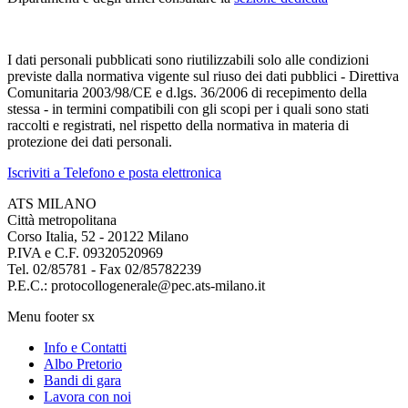
I dati personali pubblicati sono riutilizzabili solo alle condizioni
previste dalla normativa vigente sul riuso dei dati pubblici - Direttiva
Comunitaria 2003/98/CE e d.lgs. 36/2006 di recepimento della
stessa - in termini compatibili con gli scopi per i quali sono stati
raccolti e registrati, nel rispetto della normativa in materia di
protezione dei dati personali.
Iscriviti a Telefono e posta elettronica
ATS MILANO
Città metropolitana
Corso Italia, 52 - 20122 Milano
P.IVA e C.F. 09320520969
Tel. 02/85781 - Fax 02/85782239
P.E.C.: protocollogenerale@pec.ats-milano.it
Menu footer sx
Info e Contatti
Albo Pretorio
Bandi di gara
Lavora con noi