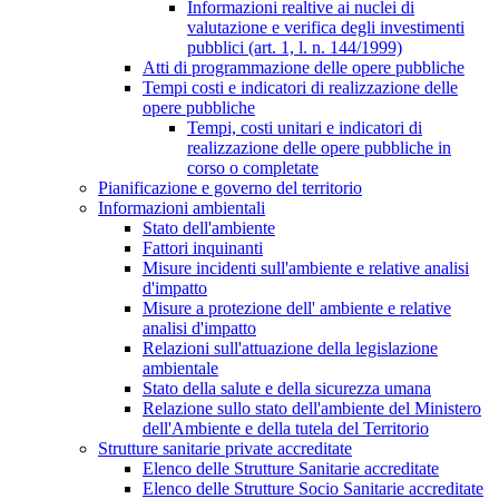
Informazioni realtive ai nuclei di
valutazione e verifica degli investimenti
pubblici (art. 1, l. n. 144/1999)
Atti di programmazione delle opere pubbliche
Tempi costi e indicatori di realizzazione delle
opere pubbliche
Tempi, costi unitari e indicatori di
realizzazione delle opere pubbliche in
corso o completate
Pianificazione e governo del territorio
Informazioni ambientali
Stato dell'ambiente
Fattori inquinanti
Misure incidenti sull'ambiente e relative analisi
d'impatto
Misure a protezione dell' ambiente e relative
analisi d'impatto
Relazioni sull'attuazione della legislazione
ambientale
Stato della salute e della sicurezza umana
Relazione sullo stato dell'ambiente del Ministero
dell'Ambiente e della tutela del Territorio
Strutture sanitarie private accreditate
Elenco delle Strutture Sanitarie accreditate
Elenco delle Strutture Socio Sanitarie accreditate