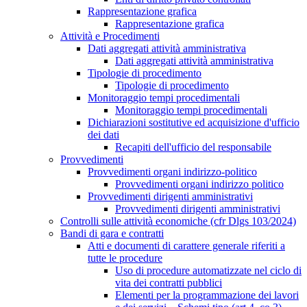
Rappresentazione grafica
Rappresentazione grafica
Attività e Procedimenti
Dati aggregati attività amministrativa
Dati aggregati attività amministrativa
Tipologie di procedimento
Tipologie di procedimento
Monitoraggio tempi procedimentali
Monitoraggio tempi procedimentali
Dichiarazioni sostitutive ed acquisizione d'ufficio
dei dati
Recapiti dell'ufficio del responsabile
Provvedimenti
Provvedimenti organi indirizzo-politico
Provvedimenti organi indirizzo politico
Provvedimenti dirigenti amministrativi
Provvedimenti dirigenti amministrativi
Controlli sulle attività economiche (cfr Dlgs 103/2024)
Bandi di gara e contratti
Atti e documenti di carattere generale riferiti a
tutte le procedure
Uso di procedure automatizzate nel ciclo di
vita dei contratti pubblici
Elementi per la programmazione dei lavori