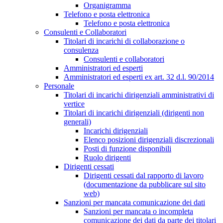
Organigramma
Telefono e posta elettronica
Telefono e posta elettronica
Consulenti e Collaboratori
Titolari di incarichi di collaborazione o
consulenza
Consulenti e collaboratori
Amministratori ed esperti
Amministratori ed esperti ex art. 32 d.l. 90/2014
Personale
Titolari di incarichi dirigenziali amministrativi di
vertice
Titolari di incarichi dirigenziali (dirigenti non
generali)
Incarichi dirigenziali
Elenco posizioni dirigenziali discrezionali
Posti di funzione disponibili
Ruolo dirigenti
Dirigenti cessati
Dirigenti cessati dal rapporto di lavoro
(documentazione da pubblicare sul sito
web)
Sanzioni per mancata comunicazione dei dati
Sanzioni per mancata o incompleta
comunicazione dei dati da parte dei titolari