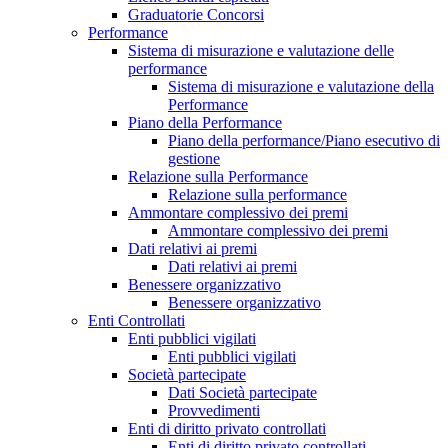
Graduatorie Concorsi
Performance
Sistema di misurazione e valutazione delle
performance
Sistema di misurazione e valutazione della
Performance
Piano della Performance
Piano della performance/Piano esecutivo di
gestione
Relazione sulla Performance
Relazione sulla performance
Ammontare complessivo dei premi
Ammontare complessivo dei premi
Dati relativi ai premi
Dati relativi ai premi
Benessere organizzativo
Benessere organizzativo
Enti Controllati
Enti pubblici vigilati
Enti pubblici vigilati
Società partecipate
Dati Società partecipate
Provvedimenti
Enti di diritto privato controllati
Enti di diritto privato controllati