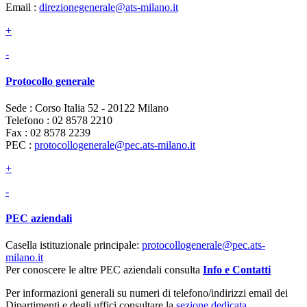
Email :
direzionegenerale@ats-milano.it
+
-
Protocollo generale
Sede : Corso Italia 52 - 20122 Milano
Telefono : 02 8578 2210
Fax : 02 8578 2239
PEC :
protocollogenerale@pec.ats-milano.it
+
-
PEC aziendali
Casella istituzionale principale:
protocollogenerale@pec.ats-
milano.it
Per conoscere le altre PEC aziendali consulta
Info e Contatti
Per informazioni generali su numeri di telefono/indirizzi email dei
Dipartimenti e degli uffici consultare la
sezione dedicata