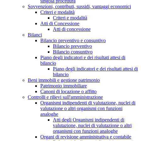
singola procedura
Sovvenzioni, contributi, sussidi, vantaggi economici
Criteri e modalità
Criteri e modalità
Atti di Concessione
Atti di concessione
Bilanci
Bilancio preventivo e consuntivo
Bilancio preventivo
Bilancio consuntivo
Piano degli indicatori e dei risultati attesi di
bilancio
Piano degli indicatori e dei risultati attesi di
bilancio
Beni immobili e gestione patrimonio
Patrimonio immobiliare
Canoni di locazione o affitto
Controlli e rilievi sull'amministrazione
Organismi indipendenti di valutazione, nuclei di
valutazione o altri organismi con funzioni
analoghe
Atti degli Organismi indipendenti di
valutazione, nuclei di valutazione o altri
organismi con funzioni analoghe
Organi di revisione amministrativa e contabile