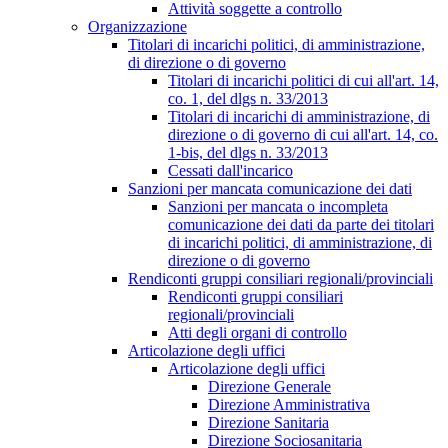
Attività soggette a controllo
Organizzazione
Titolari di incarichi politici, di amministrazione,
di direzione o di governo
Titolari di incarichi politici di cui all'art. 14,
co. 1, del dlgs n. 33/2013
Titolari di incarichi di amministrazione, di
direzione o di governo di cui all'art. 14, co.
1-bis, del dlgs n. 33/2013
Cessati dall'incarico
Sanzioni per mancata comunicazione dei dati
Sanzioni per mancata o incompleta
comunicazione dei dati da parte dei titolari
di incarichi politici, di amministrazione, di
direzione o di governo
Rendiconti gruppi consiliari regionali/provinciali
Rendiconti gruppi consiliari
regionali/provinciali
Atti degli organi di controllo
Articolazione degli uffici
Articolazione degli uffici
Direzione Generale
Direzione Amministrativa
Direzione Sanitaria
Direzione Sociosanitaria