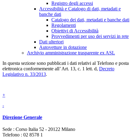
Registro degli accessi
Accessibilità e Catalogo di dati, metadati e
banche dati
Catalogo dei dati, metadati e banche dati
Regolamenti
Obiettivi di Accessibilità
Provvedimenti per uso dei servizi in rete
Dati ulteriori
Autovetture in dotazione
Archivio amministrazione trasparente ex ASL
In questa sezione sono pubblicati i dati relativi al Telefono e posta
elettronica conformemente all’ Art. 13, c. 1 lett. d,
Decreto
Legislativo n. 33/2013
.
+
-
Direzione Generale
Sede : Corso Italia 52 - 20122 Milano
Telefono : 02 8578 1