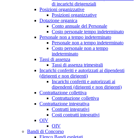
di incarichi dirigenziali
Posizioni organizzative
Posizioni organizzative
Dotazione organica
Conto annuale del Personale
Costo personale tempo indeterminato
Personale non a tempo indeterminato
Personale non a tempo indeterminato
Costo personale non a tempo
indeterminato
Tassi di assenza
Tassi di assenza trimestrali
Incarichi conferiti e autorizzati ai dipendenti
(dirigenti e non dirigenti)
Incarichi conferiti e autorizzati ai
dipendenti (dirigenti e non dirigenti)
Contrattazione collettiva
Contrattazione collettiva
Contrattazione integrativa
Contratti integrativi
Costi contratti integrativi
OIV
OIV
Bandi di Concorso
Elenco Bandi espletati