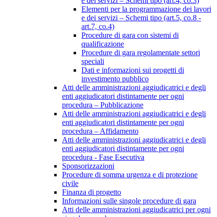
e dei servizi – Schemi tipo (art.4, co.3)
Elementi per la programmazione dei lavori
e dei servizi – Schemi tipo (art.5, co.8 -
art.7, co.4)
Procedure di gara con sistemi di
qualificazione
Procedure di gara regolamentate settori
speciali
Dati e informazioni sui progetti di
investimento pubblico
Atti delle amministrazioni aggiudicatrici e degli
enti aggiudicatori distintamente per ogni
procedura – Pubblicazione
Atti delle amministrazioni aggiudicatrici e degli
enti aggiudicatori distintamente per ogni
procedura – Affidamento
Atti delle amministrazioni aggiudicatrici e degli
enti aggiudicatori distintamente per ogni
procedura - Fase Esecutiva
Sponsorizzazioni
Procedure di somma urgenza e di protezione
civile
Finanza di progetto
Informazioni sulle singole procedure di gara
Atti delle amministrazioni aggiudicatrici per ogni