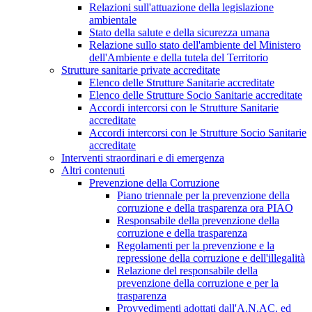
Relazioni sull'attuazione della legislazione
ambientale
Stato della salute e della sicurezza umana
Relazione sullo stato dell'ambiente del Ministero
dell'Ambiente e della tutela del Territorio
Strutture sanitarie private accreditate
Elenco delle Strutture Sanitarie accreditate
Elenco delle Strutture Socio Sanitarie accreditate
Accordi intercorsi con le Strutture Sanitarie
accreditate
Accordi intercorsi con le Strutture Socio Sanitarie
accreditate
Interventi straordinari e di emergenza
Altri contenuti
Prevenzione della Corruzione
Piano triennale per la prevenzione della
corruzione e della trasparenza ora PIAO
Responsabile della prevenzione della
corruzione e della trasparenza
Regolamenti per la prevenzione e la
repressione della corruzione e dell'illegalità
Relazione del responsabile della
prevenzione della corruzione e per la
trasparenza
Provvedimenti adottati dall'A.N.AC. ed