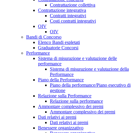
Contrattazione collettiva
Contrattazione integrativa
Contratti integrativi
Costi contratti integrativi
OIV
OIV
Bandi di Concorso
Elenco Bandi espletati
Graduatorie Concorsi
Performance
Sistema di misurazione e valutazione delle
performance
Sistema di misurazione e valutazione della
Performance
Piano della Performance
Piano della performance/Piano esecutivo di
gestione
Relazione sulla Performance
Relazione sulla performance
Ammontare complessivo dei premi
Ammontare complessivo dei premi
Dati relativi ai premi
Dati relativi ai premi
Benessere organizzativo