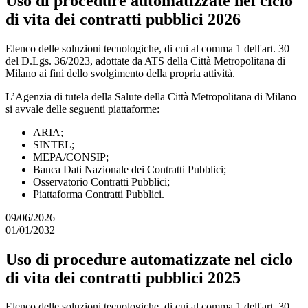
Uso di procedure automatizzate nel ciclo
di vita dei contratti pubblici 2026
Elenco delle soluzioni tecnologiche, di cui al comma 1 dell'art. 30
del D.Lgs. 36/2023, adottate da ATS della Città Metropolitana di
Milano ai fini dello svolgimento della propria attività.
L’Agenzia di tutela della Salute della Città Metropolitana di Milano
si avvale delle seguenti piattaforme:
ARIA;
SINTEL;
MEPA/CONSIP;
Banca Dati Nazionale dei Contratti Pubblici;
Osservatorio Contratti Pubblici;
Piattaforma Contratti Pubblici.
09/06/2026
01/01/2032
Uso di procedure automatizzate nel ciclo
di vita dei contratti pubblici 2025
Elenco delle soluzioni tecnologiche, di cui al comma 1 dell'art. 30