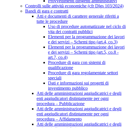
Provvedimenti dirigenti amministrativi
Controlli sulle attività economiche (cfr Dlgs 103/2024)
Bandi di gara e contratti
Atti e documenti di carattere generale riferiti a
tutte le procedure
Uso di procedure automatizzate nel ciclo di
vita dei contratti pubblici
Elementi per la programmazione dei lavori
e dei servizi – Schemi tipo (art.4, co.3)
Elementi per la programmazione dei lavori
e dei servizi – Schemi tipo (art.5, co.8 -
art.7, co.4)
Procedure di gara con sistemi di
qualificazione
Procedure di gara regolamentate settori
speciali
Dati e informazioni sui progetti di
investimento pubblico
Atti delle amministrazioni aggiudicatrici e degli
enti aggiudicatori distintamente per ogni
procedura – Pubblicazione
Atti delle amministrazioni aggiudicatrici e degli
enti aggiudicatori distintamente per ogni
procedura – Affidamento
Atti delle amministrazioni aggiudicatrici e degli