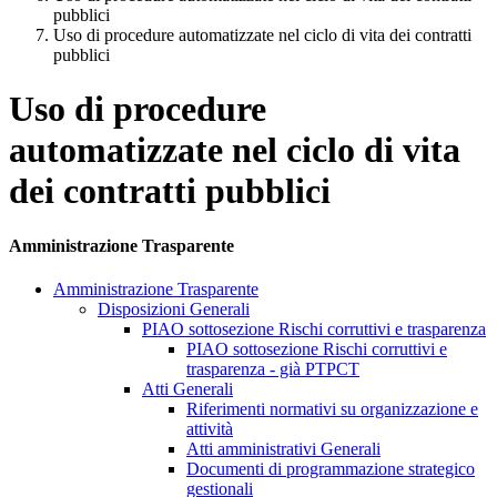
pubblici
Uso di procedure automatizzate nel ciclo di vita dei contratti
pubblici
Uso di procedure
automatizzate nel ciclo di vita
dei contratti pubblici
Amministrazione Trasparente
Amministrazione Trasparente
Disposizioni Generali
PIAO sottosezione Rischi corruttivi e trasparenza
PIAO sottosezione Rischi corruttivi e
trasparenza - già PTPCT
Atti Generali
Riferimenti normativi su organizzazione e
attività
Atti amministrativi Generali
Documenti di programmazione strategico
gestionali