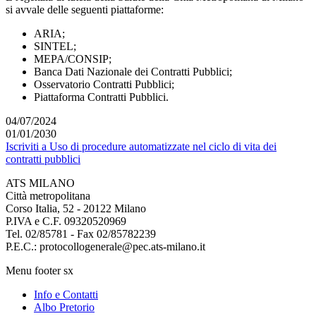
si avvale delle seguenti piattaforme:
ARIA;
SINTEL;
MEPA/CONSIP;
Banca Dati Nazionale dei Contratti Pubblici;
Osservatorio Contratti Pubblici;
Piattaforma Contratti Pubblici.
04/07/2024
01/01/2030
Iscriviti a Uso di procedure automatizzate nel ciclo di vita dei
contratti pubblici
ATS MILANO
Città metropolitana
Corso Italia, 52 - 20122 Milano
P.IVA e C.F. 09320520969
Tel. 02/85781 - Fax 02/85782239
P.E.C.: protocollogenerale@pec.ats-milano.it
Menu footer sx
Info e Contatti
Albo Pretorio