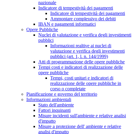
nazionale
Indicatore di tempestività dei pagamenti
Indicatore di tempestività dei pagamenti
Ammontare complessivo dei debiti
IBAN e pagamenti informatici
Opere Pubbliche
Nuclei di valutazione e verifica degli investimenti
pubblici
Informazioni realtive ai nuclei di
valutazione e verifica degli investimenti
pubblici (art. 1, l. n. 144/1999)
Atti di programmazione delle opere pubbliche
Tempi costi e indicatori di realizzazione delle
opere pubbliche
Tempi, costi unitari e indicatori di
realizzazione delle opere pubbliche in
corso o completate
Pianificazione e governo del territorio
Informazioni ambientali
Stato dell'ambiente
Fattori inquinanti
Misure incidenti sull'ambiente e relative analisi
d'impatto
Misure a protezione dell' ambiente e relative
analisi d'impatto