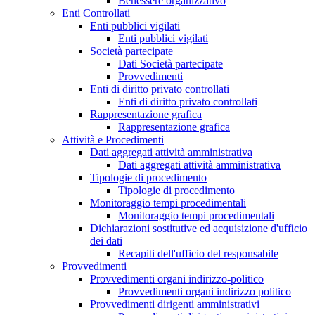
Benessere organizzativo
Enti Controllati
Enti pubblici vigilati
Enti pubblici vigilati
Società partecipate
Dati Società partecipate
Provvedimenti
Enti di diritto privato controllati
Enti di diritto privato controllati
Rappresentazione grafica
Rappresentazione grafica
Attività e Procedimenti
Dati aggregati attività amministrativa
Dati aggregati attività amministrativa
Tipologie di procedimento
Tipologie di procedimento
Monitoraggio tempi procedimentali
Monitoraggio tempi procedimentali
Dichiarazioni sostitutive ed acquisizione d'ufficio
dei dati
Recapiti dell'ufficio del responsabile
Provvedimenti
Provvedimenti organi indirizzo-politico
Provvedimenti organi indirizzo politico
Provvedimenti dirigenti amministrativi