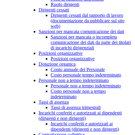
Ruolo dirigenti
Dirigenti cessati
Dirigenti cessati dal rapporto di lavoro
(documentazione da pubblicare sul sito
web)
Sanzioni per mancata comunicazione dei dati
Sanzioni per mancata o incompleta
comunicazione dei dati da parte dei titolari
di incarichi dirigenziali
Posizioni organizzative
Posizioni organizzative
Dotazione organica
Conto annuale del Personale
Costo personale tempo indeterminato
Personale non a tempo indeterminato
Personale non a tempo indeterminato
Costo personale non a tempo
indeterminato
Tassi di assenza
Tassi di assenza trimestrali
Incarichi conferiti e autorizzati ai dipendenti
(dirigenti e non dirigenti)
Incarichi conferiti e autorizzati ai
dipendenti (dirigenti e non dirigenti)
Contrattazione collettiva