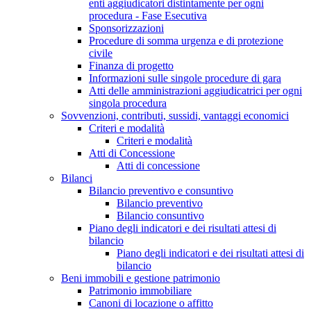
enti aggiudicatori distintamente per ogni
procedura - Fase Esecutiva
Sponsorizzazioni
Procedure di somma urgenza e di protezione
civile
Finanza di progetto
Informazioni sulle singole procedure di gara
Atti delle amministrazioni aggiudicatrici per ogni
singola procedura
Sovvenzioni, contributi, sussidi, vantaggi economici
Criteri e modalità
Criteri e modalità
Atti di Concessione
Atti di concessione
Bilanci
Bilancio preventivo e consuntivo
Bilancio preventivo
Bilancio consuntivo
Piano degli indicatori e dei risultati attesi di
bilancio
Piano degli indicatori e dei risultati attesi di
bilancio
Beni immobili e gestione patrimonio
Patrimonio immobiliare
Canoni di locazione o affitto