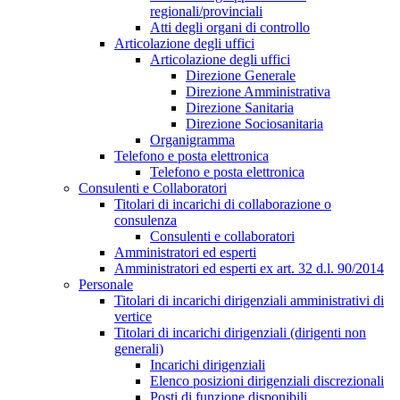
regionali/provinciali
Atti degli organi di controllo
Articolazione degli uffici
Articolazione degli uffici
Direzione Generale
Direzione Amministrativa
Direzione Sanitaria
Direzione Sociosanitaria
Organigramma
Telefono e posta elettronica
Telefono e posta elettronica
Consulenti e Collaboratori
Titolari di incarichi di collaborazione o
consulenza
Consulenti e collaboratori
Amministratori ed esperti
Amministratori ed esperti ex art. 32 d.l. 90/2014
Personale
Titolari di incarichi dirigenziali amministrativi di
vertice
Titolari di incarichi dirigenziali (dirigenti non
generali)
Incarichi dirigenziali
Elenco posizioni dirigenziali discrezionali
Posti di funzione disponibili