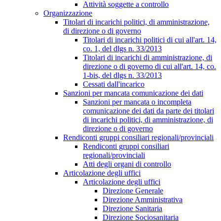
Attività soggette a controllo
Organizzazione
Titolari di incarichi politici, di amministrazione,
di direzione o di governo
Titolari di incarichi politici di cui all'art. 14,
co. 1, del dlgs n. 33/2013
Titolari di incarichi di amministrazione, di
direzione o di governo di cui all'art. 14, co.
1-bis, del dlgs n. 33/2013
Cessati dall'incarico
Sanzioni per mancata comunicazione dei dati
Sanzioni per mancata o incompleta
comunicazione dei dati da parte dei titolari
di incarichi politici, di amministrazione, di
direzione o di governo
Rendiconti gruppi consiliari regionali/provinciali
Rendiconti gruppi consiliari
regionali/provinciali
Atti degli organi di controllo
Articolazione degli uffici
Articolazione degli uffici
Direzione Generale
Direzione Amministrativa
Direzione Sanitaria
Direzione Sociosanitaria