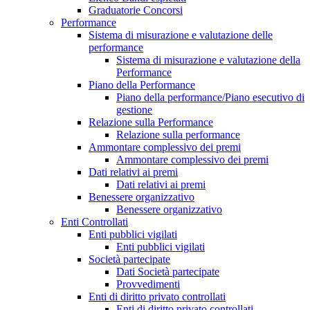
Graduatorie Concorsi
Performance
Sistema di misurazione e valutazione delle
performance
Sistema di misurazione e valutazione della
Performance
Piano della Performance
Piano della performance/Piano esecutivo di
gestione
Relazione sulla Performance
Relazione sulla performance
Ammontare complessivo dei premi
Ammontare complessivo dei premi
Dati relativi ai premi
Dati relativi ai premi
Benessere organizzativo
Benessere organizzativo
Enti Controllati
Enti pubblici vigilati
Enti pubblici vigilati
Società partecipate
Dati Società partecipate
Provvedimenti
Enti di diritto privato controllati
Enti di diritto privato controllati