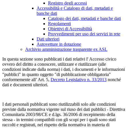
Registro degli accessi
Accessibilità e Catalogo di dati, metadati e
banche dati
Catalogo dei dati, metadati e banche dati
Regolamenti
Obiettivi di Accessibilità
Provvedimenti per uso dei servizi in rete
Dati ulteriori
Autovetture in dotazione
Archivio amministrazione trasparente ex ASL
In questa sezione sono pubblicati i dati relativi l' Accesso civico
ovvero del diritto a conoscere, utilizzare e riutilizzare (alle
condizioni indicate dalla norma) i dati, i documenti e le informazioni
"pubblici" in quanto oggetto "di pubblicazione obbligatoria"
conformemente all’ Art. 5,
Decreto Legislativo n. 33/2013
nonché
dati e documenti ulteriori.
I dati personali pubblicati sono riutilizzabili solo alle condizioni
previste dalla normativa vigente sul riuso dei dati pubblici - Direttiva
Comunitaria 2003/98/CE e d.lgs. 36/2006 di recepimento della
stessa - in termini compatibili con gli scopi per i quali sono stati
raccolti e registrati, nel rispetto della normativa in materia di