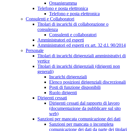
Organigramma
Telefono e posta elettronica
Telefono e posta elettronica
Consulenti e Collaboratori
Titolari di incarichi di collaborazione o
consulenza
Consulenti e collaboratori
Amministratori ed esperti
Amministratori ed esperti ex art. 32 d.l. 90/2014
Personale
Titolari di incarichi dirigenziali amministrativi di
vertice
Titolari di incarichi dirigenziali (dirigenti non
generali)
Incarichi dirigenziali
Elenco posizioni dirigenziali discrezionali
Posti di funzione disponibili
Ruolo dirigenti
Dirigenti cessati
Dirigenti cessati dal rapporto di lavoro
(documentazione da pubblicare sul sito
web)
Sanzioni per mancata comunicazione dei dati
Sanzioni per mancata o incompleta
comunicazione dei dati da parte dei titolari