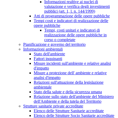
Informazioni realtive ai nuclei di
valutazione e verifica degli investimenti
pubblici (art. 1, l. n. 144/1999)
Atti di programmazione delle opere pubbliche
Tempi costi e indicatori di realizzazione delle
opere pubbliche
Tempi, costi unitari e indicatori di
realizzazione delle opere pubbliche in
corso o completate
Pianificazione e governo del territorio
Informazioni ambientali
Stato dell'ambiente
Fattori inquinanti
Misure incidenti sull'ambiente e relative analisi
d'impatto
Misure a protezione dell' ambiente e relative
analisi d'impatto
Relazioni sull'attuazione della legislazione
ambientale
Stato della salute e della sicurezza umana
Relazione sullo stato dell'ambiente del Ministero
dell'Ambiente e della tutela del Territorio
Strutture sanitarie private accreditate
Elenco delle Strutture Sanitarie accreditate
Elenco delle Strutture Socio Sanitarie accreditate