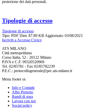
protezione dei dati personali.
Tipologie di accesso
Tipologie di accesso
Tipo: PDF
Dim: 87.89 KB
Aggiornato: 03/08/2023
Iscriviti a Accesso Civico
ATS MILANO
Città metropolitana
Corso Italia, 52 - 20122 Milano
P.IVA e C.F. 09320520969
Tel. 02/85781 - Fax 02/85782239
P.E.C.: protocollogenerale@pec.ats-milano.it
Menu footer sx
Info e Contatti
Albo Pretorio
Bandi di gara
Lavora con noi
Social policy