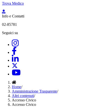
Trova Medico
Info e Contatti
02-85781
Seguici su
Home
/
Amministrazione Trasparente
/
Altri contenuti
/
Accesso Civico
Accesso Civico