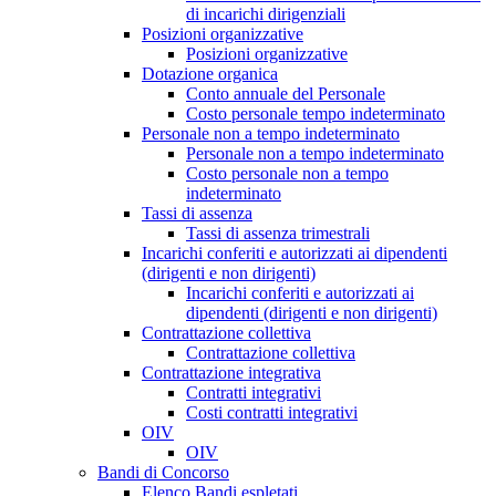
di incarichi dirigenziali
Posizioni organizzative
Posizioni organizzative
Dotazione organica
Conto annuale del Personale
Costo personale tempo indeterminato
Personale non a tempo indeterminato
Personale non a tempo indeterminato
Costo personale non a tempo
indeterminato
Tassi di assenza
Tassi di assenza trimestrali
Incarichi conferiti e autorizzati ai dipendenti
(dirigenti e non dirigenti)
Incarichi conferiti e autorizzati ai
dipendenti (dirigenti e non dirigenti)
Contrattazione collettiva
Contrattazione collettiva
Contrattazione integrativa
Contratti integrativi
Costi contratti integrativi
OIV
OIV
Bandi di Concorso
Elenco Bandi espletati