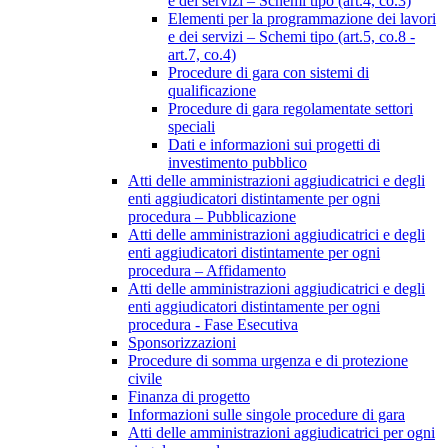
e dei servizi – Schemi tipo (art.4, co.3)
Elementi per la programmazione dei lavori
e dei servizi – Schemi tipo (art.5, co.8 -
art.7, co.4)
Procedure di gara con sistemi di
qualificazione
Procedure di gara regolamentate settori
speciali
Dati e informazioni sui progetti di
investimento pubblico
Atti delle amministrazioni aggiudicatrici e degli
enti aggiudicatori distintamente per ogni
procedura – Pubblicazione
Atti delle amministrazioni aggiudicatrici e degli
enti aggiudicatori distintamente per ogni
procedura – Affidamento
Atti delle amministrazioni aggiudicatrici e degli
enti aggiudicatori distintamente per ogni
procedura - Fase Esecutiva
Sponsorizzazioni
Procedure di somma urgenza e di protezione
civile
Finanza di progetto
Informazioni sulle singole procedure di gara
Atti delle amministrazioni aggiudicatrici per ogni