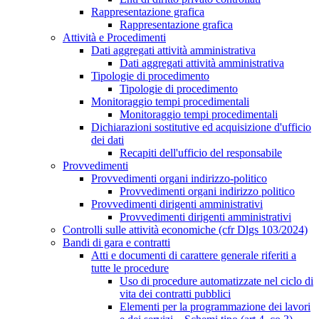
Rappresentazione grafica
Rappresentazione grafica
Attività e Procedimenti
Dati aggregati attività amministrativa
Dati aggregati attività amministrativa
Tipologie di procedimento
Tipologie di procedimento
Monitoraggio tempi procedimentali
Monitoraggio tempi procedimentali
Dichiarazioni sostitutive ed acquisizione d'ufficio
dei dati
Recapiti dell'ufficio del responsabile
Provvedimenti
Provvedimenti organi indirizzo-politico
Provvedimenti organi indirizzo politico
Provvedimenti dirigenti amministrativi
Provvedimenti dirigenti amministrativi
Controlli sulle attività economiche (cfr Dlgs 103/2024)
Bandi di gara e contratti
Atti e documenti di carattere generale riferiti a
tutte le procedure
Uso di procedure automatizzate nel ciclo di
vita dei contratti pubblici
Elementi per la programmazione dei lavori