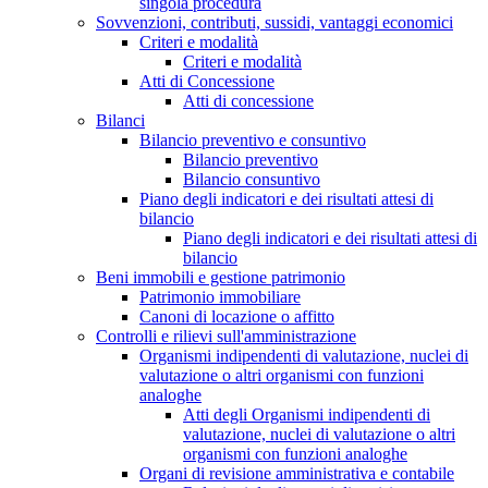
singola procedura
Sovvenzioni, contributi, sussidi, vantaggi economici
Criteri e modalità
Criteri e modalità
Atti di Concessione
Atti di concessione
Bilanci
Bilancio preventivo e consuntivo
Bilancio preventivo
Bilancio consuntivo
Piano degli indicatori e dei risultati attesi di
bilancio
Piano degli indicatori e dei risultati attesi di
bilancio
Beni immobili e gestione patrimonio
Patrimonio immobiliare
Canoni di locazione o affitto
Controlli e rilievi sull'amministrazione
Organismi indipendenti di valutazione, nuclei di
valutazione o altri organismi con funzioni
analoghe
Atti degli Organismi indipendenti di
valutazione, nuclei di valutazione o altri
organismi con funzioni analoghe
Organi di revisione amministrativa e contabile