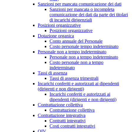
Sanzioni per mancata comunicazione dei dati
Sanzioni per mancata o incompleta
comunicazione dei dati da parte dei titolari
di incarichi dirigenziali
Posizioni organizzative
Posizioni organizzative
Dotazione organica
Conto annuale del Personale
Costo personale tempo indeterminato
Personale non a tempo indeterminato
Personale non a tempo indeterminato
Costo personale non a tempo
indeterminato
Tassi di assenza
Tassi di assenza trimestrali
Incarichi conferiti e autorizzati ai dipendenti
(dirigenti e non dirigenti)
Incarichi conferiti e autorizzati ai
dipendenti (dirigenti e non dirigenti)
Contrattazione collettiva
Contrattazione collettiva
Contrattazione integrativa
Contratti integrativi
Costi contratti integrativi
OIV