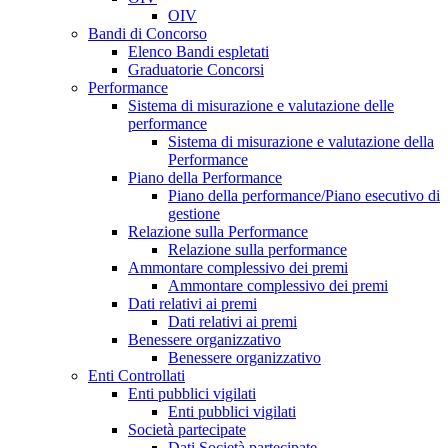
OIV
Bandi di Concorso
Elenco Bandi espletati
Graduatorie Concorsi
Performance
Sistema di misurazione e valutazione delle
performance
Sistema di misurazione e valutazione della
Performance
Piano della Performance
Piano della performance/Piano esecutivo di
gestione
Relazione sulla Performance
Relazione sulla performance
Ammontare complessivo dei premi
Ammontare complessivo dei premi
Dati relativi ai premi
Dati relativi ai premi
Benessere organizzativo
Benessere organizzativo
Enti Controllati
Enti pubblici vigilati
Enti pubblici vigilati
Società partecipate
Dati Società partecipate