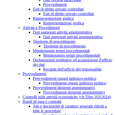
Provvedimenti
Enti di diritto privato controllati
Enti di diritto privato controllati
Rappresentazione grafica
Rappresentazione grafica
Attività e Procedimenti
Dati aggregati attività amministrativa
Dati aggregati attività amministrativa
Tipologie di procedimento
Tipologie di procedimento
Monitoraggio tempi procedimentali
Monitoraggio tempi procedimentali
Dichiarazioni sostitutive ed acquisizione d'ufficio
dei dati
Recapiti dell'ufficio del responsabile
Provvedimenti
Provvedimenti organi indirizzo-politico
Provvedimenti organi indirizzo politico
Provvedimenti dirigenti amministrativi
Provvedimenti dirigenti amministrativi
Controlli sulle attività economiche (cfr Dlgs 103/2024)
Bandi di gara e contratti
Atti e documenti di carattere generale riferiti a
tutte le procedure