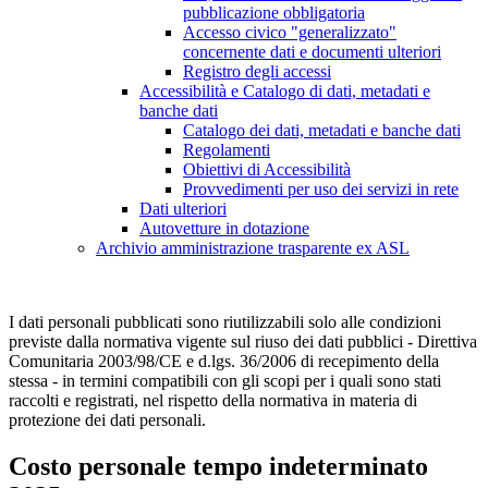
pubblicazione obbligatoria
Accesso civico "generalizzato"
concernente dati e documenti ulteriori
Registro degli accessi
Accessibilità e Catalogo di dati, metadati e
banche dati
Catalogo dei dati, metadati e banche dati
Regolamenti
Obiettivi di Accessibilità
Provvedimenti per uso dei servizi in rete
Dati ulteriori
Autovetture in dotazione
Archivio amministrazione trasparente ex ASL
I dati personali pubblicati sono riutilizzabili solo alle condizioni
previste dalla normativa vigente sul riuso dei dati pubblici - Direttiva
Comunitaria 2003/98/CE e d.lgs. 36/2006 di recepimento della
stessa - in termini compatibili con gli scopi per i quali sono stati
raccolti e registrati, nel rispetto della normativa in materia di
protezione dei dati personali.
Costo personale tempo indeterminato