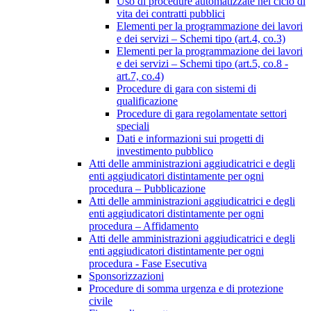
Uso di procedure automatizzate nel ciclo di
vita dei contratti pubblici
Elementi per la programmazione dei lavori
e dei servizi – Schemi tipo (art.4, co.3)
Elementi per la programmazione dei lavori
e dei servizi – Schemi tipo (art.5, co.8 -
art.7, co.4)
Procedure di gara con sistemi di
qualificazione
Procedure di gara regolamentate settori
speciali
Dati e informazioni sui progetti di
investimento pubblico
Atti delle amministrazioni aggiudicatrici e degli
enti aggiudicatori distintamente per ogni
procedura – Pubblicazione
Atti delle amministrazioni aggiudicatrici e degli
enti aggiudicatori distintamente per ogni
procedura – Affidamento
Atti delle amministrazioni aggiudicatrici e degli
enti aggiudicatori distintamente per ogni
procedura - Fase Esecutiva
Sponsorizzazioni
Procedure di somma urgenza e di protezione
civile