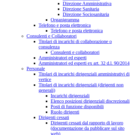
Direzione Amministrativa
Direzione Sanitaria
Direzione Sociosanitaria
Organigramma
Telefono e posta elettronica
Telefono e posta elettronica
Consulenti e Collaboratori
Titolari di incarichi di collaborazione o
consulenza
Consulenti e collaboratori
Amministratori ed esperti
Amministratori ed esperti ex art. 32 d.l. 90/2014
Personale
Titolari di incarichi dirigenziali amministrativi di
vertice
Titolari di incarichi dirigenziali (dirigenti non
generali)
Incarichi dirigenziali
Elenco posizioni dirigenziali discrezionali
Posti di funzione disponibili
Ruolo dirigenti
Dirigenti cessati
Dirigenti cessati dal rapporto di lavoro
(documentazione da pubblicare sul sito
web)