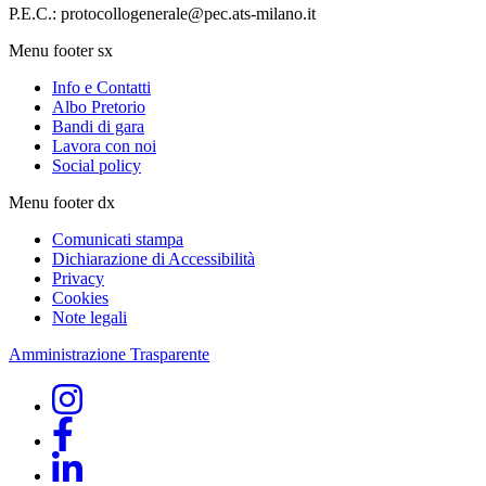
P.E.C.: protocollogenerale@pec.ats-milano.it
Menu footer sx
Info e Contatti
Albo Pretorio
Bandi di gara
Lavora con noi
Social policy
Menu footer dx
Comunicati stampa
Dichiarazione di Accessibilità
Privacy
Cookies
Note legali
Amministrazione Trasparente