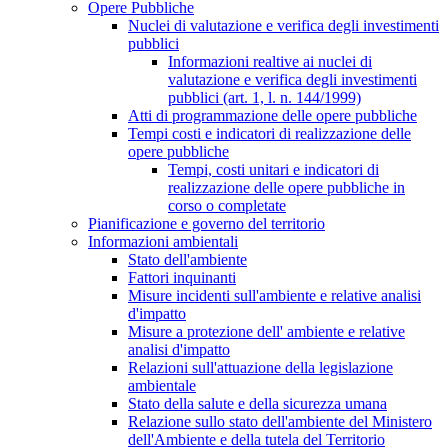
Opere Pubbliche
Nuclei di valutazione e verifica degli investimenti
pubblici
Informazioni realtive ai nuclei di
valutazione e verifica degli investimenti
pubblici (art. 1, l. n. 144/1999)
Atti di programmazione delle opere pubbliche
Tempi costi e indicatori di realizzazione delle
opere pubbliche
Tempi, costi unitari e indicatori di
realizzazione delle opere pubbliche in
corso o completate
Pianificazione e governo del territorio
Informazioni ambientali
Stato dell'ambiente
Fattori inquinanti
Misure incidenti sull'ambiente e relative analisi
d'impatto
Misure a protezione dell' ambiente e relative
analisi d'impatto
Relazioni sull'attuazione della legislazione
ambientale
Stato della salute e della sicurezza umana
Relazione sullo stato dell'ambiente del Ministero
dell'Ambiente e della tutela del Territorio