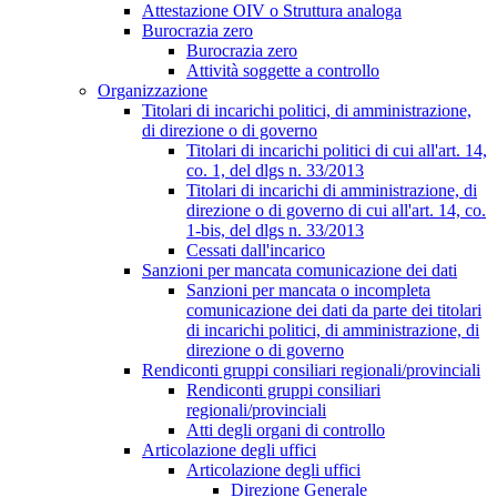
Attestazione OIV o Struttura analoga
Burocrazia zero
Burocrazia zero
Attività soggette a controllo
Organizzazione
Titolari di incarichi politici, di amministrazione,
di direzione o di governo
Titolari di incarichi politici di cui all'art. 14,
co. 1, del dlgs n. 33/2013
Titolari di incarichi di amministrazione, di
direzione o di governo di cui all'art. 14, co.
1-bis, del dlgs n. 33/2013
Cessati dall'incarico
Sanzioni per mancata comunicazione dei dati
Sanzioni per mancata o incompleta
comunicazione dei dati da parte dei titolari
di incarichi politici, di amministrazione, di
direzione o di governo
Rendiconti gruppi consiliari regionali/provinciali
Rendiconti gruppi consiliari
regionali/provinciali
Atti degli organi di controllo
Articolazione degli uffici
Articolazione degli uffici
Direzione Generale