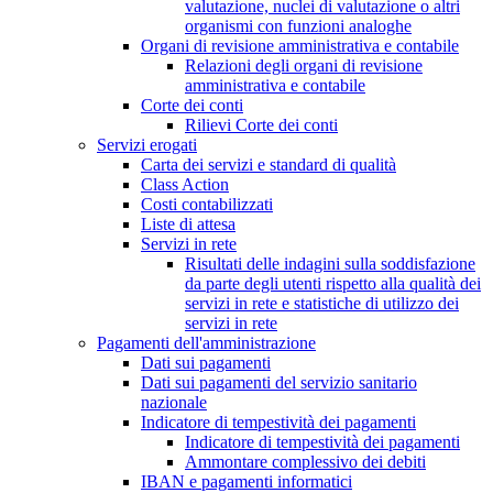
valutazione, nuclei di valutazione o altri
organismi con funzioni analoghe
Organi di revisione amministrativa e contabile
Relazioni degli organi di revisione
amministrativa e contabile
Corte dei conti
Rilievi Corte dei conti
Servizi erogati
Carta dei servizi e standard di qualità
Class Action
Costi contabilizzati
Liste di attesa
Servizi in rete
Risultati delle indagini sulla soddisfazione
da parte degli utenti rispetto alla qualità dei
servizi in rete e statistiche di utilizzo dei
servizi in rete
Pagamenti dell'amministrazione
Dati sui pagamenti
Dati sui pagamenti del servizio sanitario
nazionale
Indicatore di tempestività dei pagamenti
Indicatore di tempestività dei pagamenti
Ammontare complessivo dei debiti
IBAN e pagamenti informatici