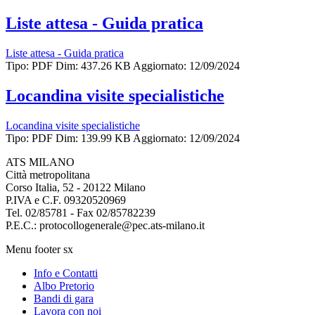
Liste attesa - Guida pratica
Liste attesa - Guida pratica
Tipo: PDF
Dim: 437.26 KB
Aggiornato: 12/09/2024
Locandina visite specialistiche
Locandina visite specialistiche
Tipo: PDF
Dim: 139.99 KB
Aggiornato: 12/09/2024
ATS MILANO
Città metropolitana
Corso Italia, 52 - 20122 Milano
P.IVA e C.F. 09320520969
Tel. 02/85781 - Fax 02/85782239
P.E.C.: protocollogenerale@pec.ats-milano.it
Menu footer sx
Info e Contatti
Albo Pretorio
Bandi di gara
Lavora con noi