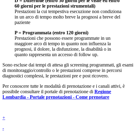
D = Differibile (entro 30 giorni per le visite ed entro
60 giorni per le prestazioni strumentali)
Prestazioni la cui tempestiva esecuzione non condiziona
in un arco di tempo molto breve la prognosi a breve del
paziente
P = Programmata (entro 120 giorni)
Prestazioni che possono essere programmate in un
maggiore arco di tempo in quanto non influenza la
prognosi, il dolore, la disfunzione, la disabilità o in
quanto rappresenta un accesso di follow up.
Sono escluse dai tempi di attesa gli screening programmati, gli esami
di monitoraggio/controllo o le prestazioni comprese in percorsi
diagnostici complessi, le prestazioni pre e post ricovero.
Per conoscere tutte le modalità di prenotazione e i canali attivi, è
possibile consultare il portale di prenotazione di
Regione
Lombardia - Portale prenotazioni - Come prenotare
+
-