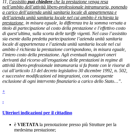
11,
l’assistito
può chiedere
che la prestazione venga resa
nell’ambito dell’attività libero-professionale intramuraria, ponendo
a carico dell’azienda unità sanitaria locale di appartenenza e
dell’azienda unità sanitaria locale nel cui ambito è richiesta la
prestazione,
in misura eguale, la differenza tra la somma versata a
titolo di partecipazione al costo della prestazione e l’effettivo costo
di quest’ultima, sulla scorta delle tariffe vigenti. Nel caso l’assistito
sia esente dalla predetta partecipazione l’azienda unità sanitaria
locale di appartenenza e l’azienda unità sanitaria locale nel cui
ambito è richiesta la prestazione corrispondono, in misura eguale,
l’intero costo della prestazione. Agli eventuali maggiori oneri
derivanti dal ricorso all’erogazione delle prestazioni in regime di
attività libero-professionale intramuraria si fa fronte con le risorse di
cui all’articolo 13 del decreto legislativo 30 dicembre 1992, n. 502,
e successive modificazioni ed integrazioni, con conseguente
esclusione di ogni intervento finanziario a carico dello Stato…”.
+
-
Ulteriori indicazioni per il cittadino
è
VIETATA
la prenotazione presso più Strutture per la
medesima prestazione;