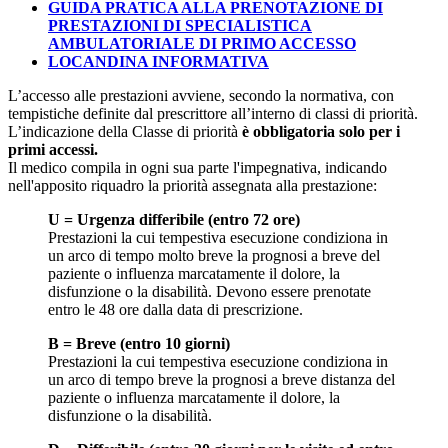
GUIDA PRATICA ALLA PRENOTAZIONE DI
PRESTAZIONI DI SPECIALISTICA
AMBULATORIALE DI PRIMO ACCESSO
LOCANDINA INFORMATIVA
L’accesso alle prestazioni avviene, secondo la normativa, con
tempistiche definite dal prescrittore all’interno di classi di priorità.
L’indicazione della Classe di priorità
è obbligatoria solo per i
primi accessi.
Il medico compila in ogni sua parte l'impegnativa, indicando
nell'apposito riquadro la priorità assegnata alla prestazione:
U = Urgenza differibile (entro 72 ore)
Prestazioni la cui tempestiva esecuzione condiziona in
un arco di tempo molto breve la prognosi a breve del
paziente o influenza marcatamente il dolore, la
disfunzione o la disabilità. Devono essere prenotate
entro le 48 ore dalla data di prescrizione.
B = Breve (entro 10 giorni)
Prestazioni la cui tempestiva esecuzione condiziona in
un arco di tempo breve la prognosi a breve distanza del
paziente o influenza marcatamente il dolore, la
disfunzione o la disabilità.