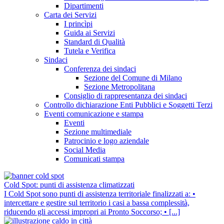
Dipartimenti
Carta dei Servizi
I princìpi
Guida ai Servizi
Standard di Qualità
Tutela e Verifica
Sindaci
Conferenza dei sindaci
Sezione del Comune di Milano
Sezione Metropolitana
Consiglio di rappresentanza dei sindaci
Controllo dichiarazione Enti Pubblici e Soggetti Terzi
Eventi comunicazione e stampa
Eventi
Sezione multimediale
Patrocinio e logo aziendale
Social Media
Comunicati stampa
Cold Spot: punti di assistenza climatizzati
I Cold Spot sono punti di assistenza territoriale finalizzati a: •
intercettare e gestire sul territorio i casi a bassa complessità,
riducendo gli accessi impropri ai Pronto Soccorso; • [...]