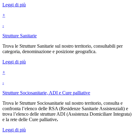
Leggi di più
+
-
Strutture Sanitarie
Trova le Strutture Sanitarie sul nostro territorio, consultabili per
categoria, denominazione e posizione geografica.
Leggi di più
+
-
Strutture Sociosanitarie, ADI e Cure palliative
Trova le Strutture Sociosanitarie sul nostro territorio, consulta e
confronta l’elenco delle RSA (
Residenze Sanitarie Assistenziali) e
trova l’elenco delle strutture ADI (Assistenza Domiciliare Integrata)
e la rete delle Cure palliative
.
Leggi di più