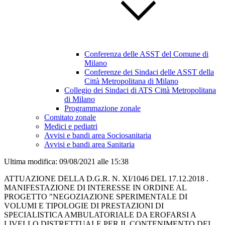
Conferenza delle ASST del Comune di
Milano
Conferenze dei Sindaci delle ASST della
Città Metropolitana di Milano
Collegio dei Sindaci di ATS Città Metropolitana
di Milano
Programmazione zonale
Comitato zonale
Medici e pediatri
Avvisi e bandi area Sociosanitaria
Avvisi e bandi area Sanitaria
Ultima modifica: 09/08/2021 alle 15:38
ATTUAZIONE DELLA D.G.R. N. XI/1046 DEL 17.12.2018 .
MANIFESTAZIONE DI INTERESSE IN ORDINE AL
PROGETTO "NEGOZIAZIONE SPERIMENTALE DI
VOLUMI E TIPOLOGIE DI PRESTAZIONI DI
SPECIALISTICA AMBULATORIALE DA EROFARSI A
LIVELLO DISTRETTUALE PER IL CONTENIMENTO DEI