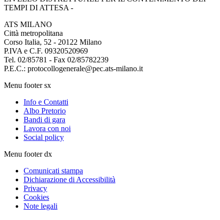
TEMPI DI ATTESA -
ATS MILANO
Città metropolitana
Corso Italia, 52 - 20122 Milano
P.IVA e C.F. 09320520969
Tel. 02/85781 - Fax 02/85782239
P.E.C.: protocollogenerale@pec.ats-milano.it
Menu footer sx
Info e Contatti
Albo Pretorio
Bandi di gara
Lavora con noi
Social policy
Menu footer dx
Comunicati stampa
Dichiarazione di Accessibilità
Privacy
Cookies
Note legali