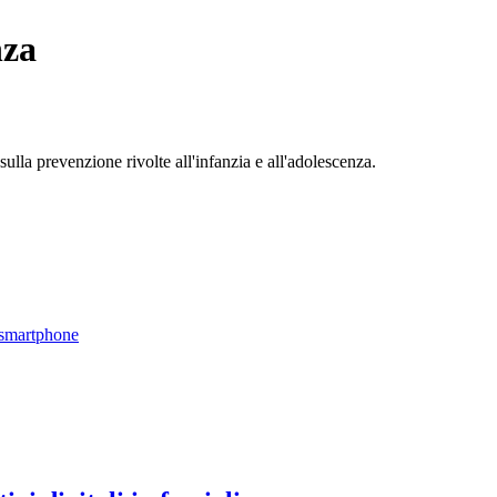
nza
 sulla prevenzione rivolte all'infanzia e all'adolescenza.
a smartphone