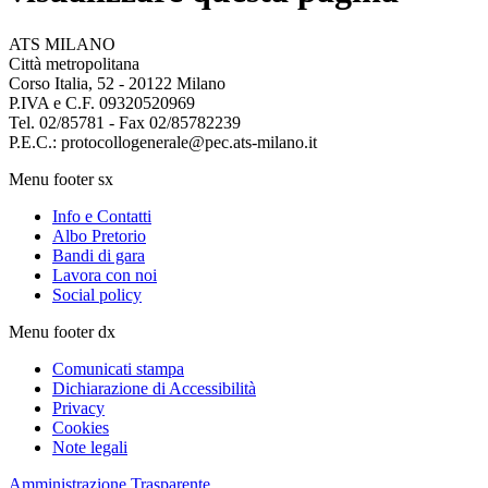
ATS MILANO
Città metropolitana
Corso Italia, 52 - 20122 Milano
P.IVA e C.F. 09320520969
Tel. 02/85781 - Fax 02/85782239
P.E.C.: protocollogenerale@pec.ats-milano.it
Menu footer sx
Info e Contatti
Albo Pretorio
Bandi di gara
Lavora con noi
Social policy
Menu footer dx
Comunicati stampa
Dichiarazione di Accessibilità
Privacy
Cookies
Note legali
Amministrazione Trasparente