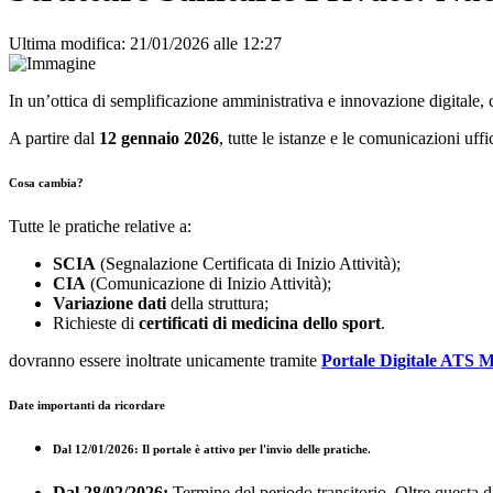
Ultima modifica: 21/01/2026 alle 12:27
In un’ottica di semplificazione amministrativa e innovazione digitale, 
A partire dal
12 gennaio 2026
, tutte le istanze e le comunicazioni uff
Cosa cambia?
Tutte le pratiche relative a:
SCIA
(Segnalazione Certificata di Inizio Attività);
CIA
(Comunicazione di Inizio Attività);
Variazione dati
della struttura;
Richieste di
certificati di medicina dello sport
.
dovranno essere inoltrate unicamente tramite
Portale Digitale ATS Mi
Date importanti da ricordare
Dal 12/01/2026:
Il portale è attivo per l'invio delle pratiche.
Dal 28/02/2026:
Termine del periodo transitorio. Oltre questa 