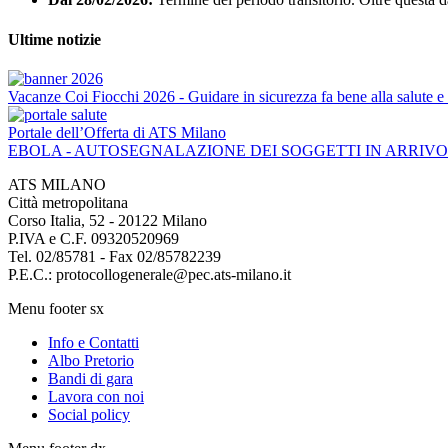
Ultime notizie
Vacanze Coi Fiocchi 2026 - Guidare in sicurezza fa bene alla salute e 
Portale dell’Offerta di ATS Milano
EBOLA - AUTOSEGNALAZIONE DEI SOGGETTI IN ARRIV
ATS MILANO
Città metropolitana
Corso Italia, 52 - 20122 Milano
P.IVA e C.F. 09320520969
Tel. 02/85781 - Fax 02/85782239
P.E.C.: protocollogenerale@pec.ats-milano.it
Menu footer sx
Info e Contatti
Albo Pretorio
Bandi di gara
Lavora con noi
Social policy