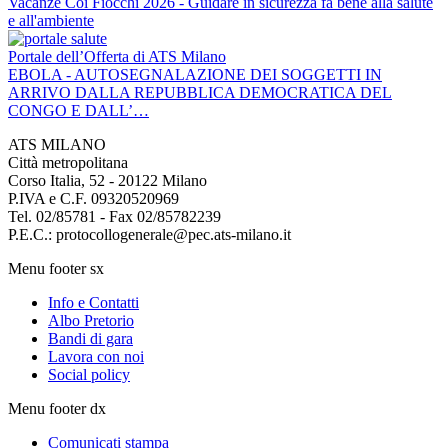
Vacanze Coi Fiocchi 2026 - Guidare in sicurezza fa bene alla salute
e all'ambiente
Portale dell’Offerta di ATS Milano
EBOLA - AUTOSEGNALAZIONE DEI SOGGETTI IN
ARRIVO DALLA REPUBBLICA DEMOCRATICA DEL
CONGO E DALL’…
ATS MILANO
Città metropolitana
Corso Italia, 52 - 20122 Milano
P.IVA e C.F. 09320520969
Tel. 02/85781 - Fax 02/85782239
P.E.C.: protocollogenerale@pec.ats-milano.it
Menu footer sx
Info e Contatti
Albo Pretorio
Bandi di gara
Lavora con noi
Social policy
Menu footer dx
Comunicati stampa