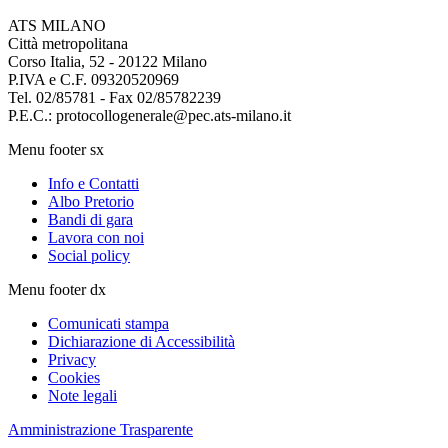
ATS MILANO
Città metropolitana
Corso Italia, 52 - 20122 Milano
P.IVA e C.F. 09320520969
Tel. 02/85781 - Fax 02/85782239
P.E.C.: protocollogenerale@pec.ats-milano.it
Menu footer sx
Info e Contatti
Albo Pretorio
Bandi di gara
Lavora con noi
Social policy
Menu footer dx
Comunicati stampa
Dichiarazione di Accessibilità
Privacy
Cookies
Note legali
Amministrazione Trasparente