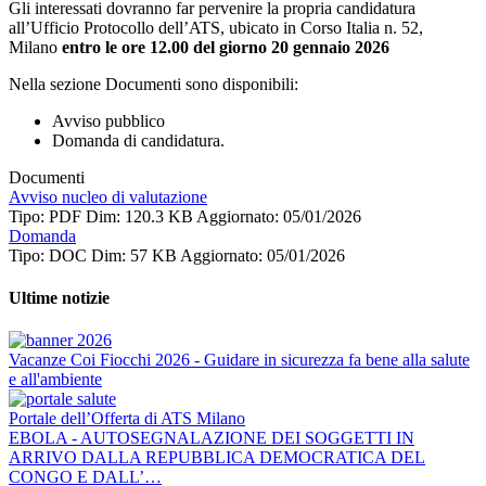
Gli interessati dovranno far pervenire la propria candidatura
all’Ufficio Protocollo dell’ATS, ubicato in Corso Italia n. 52,
Milano
entro le ore 12.00 del giorno 20 gennaio 2026
Nella sezione Documenti sono disponibili:
Avviso pubblico
Domanda di candidatura.
Documenti
Avviso nucleo di valutazione
Tipo: PDF
Dim: 120.3 KB
Aggiornato: 05/01/2026
Domanda
Tipo: DOC
Dim: 57 KB
Aggiornato: 05/01/2026
Ultime notizie
Vacanze Coi Fiocchi 2026 - Guidare in sicurezza fa bene alla salute
e all'ambiente
Portale dell’Offerta di ATS Milano
EBOLA - AUTOSEGNALAZIONE DEI SOGGETTI IN
ARRIVO DALLA REPUBBLICA DEMOCRATICA DEL
CONGO E DALL’…