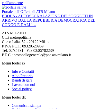
e all'ambiente
Portale dell’Offerta di ATS Milano
EBOLA - AUTOSEGNALAZIONE DEI SOGGETTI IN
ARRIVO DALLA REPUBBLICA DEMOCRATICA DEL
CONGO E DALL’…
ATS MILANO
Città metropolitana
Corso Italia, 52 - 20122 Milano
P.IVA e C.F. 09320520969
Tel. 02/85781 - Fax 02/85782239
P.E.C.: protocollogenerale@pec.ats-milano.it
Menu footer sx
Info e Contatti
Albo Pretorio
Bandi di gara
Lavora con noi
Social policy
Menu footer dx
Comunicati stampa