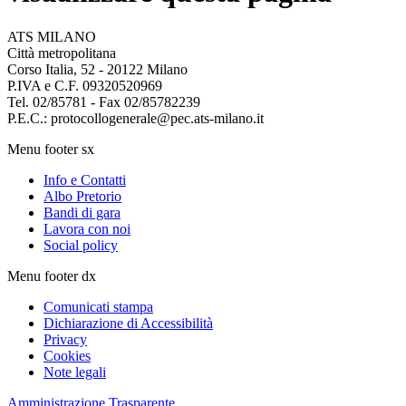
ATS MILANO
Città metropolitana
Corso Italia, 52 - 20122 Milano
P.IVA e C.F. 09320520969
Tel. 02/85781 - Fax 02/85782239
P.E.C.: protocollogenerale@pec.ats-milano.it
Menu footer sx
Info e Contatti
Albo Pretorio
Bandi di gara
Lavora con noi
Social policy
Menu footer dx
Comunicati stampa
Dichiarazione di Accessibilità
Privacy
Cookies
Note legali
Amministrazione Trasparente