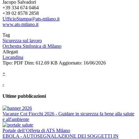
Jacopo Salvadori
+39 334 674 0464
+39 02 8578 2858
UfficioStampa@ats-milano.it
www.ats-milano.it
Tag
Sicurezza sul lavoro
Orchestra Sinfonica di Milano
Allegati
Locandina
Tipo: PDF
Dim: 612.69 KB
Aggiornato: 16/06/2026
+
-
Ultime pubblicazioni
Vacanze Coi Fiocchi 2026 - Guidare in sicurezza fa bene alla salute
e all'ambiente
Portale dell’Offerta di ATS Milano
EBOLA - AUTOSEGNALAZIONE DEI SOGGETTI IN