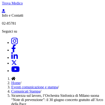
Trova Medico
Info e Contatti
02-85781
Seguici su
Home
/
Eventi comunicazione e stampa
/
Comunicati Stampa
/
Sicurezza sul lavoro, l’Orchestra Sinfonica di Milano suona
“Note di prevenzione”: il 30 giugno concerto gratuito all’Arco
della Pace