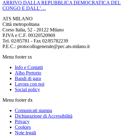
ARRIVO DALLA REPUBBLICA DEMOCRATICA DEL
CONGO E DALL’…
ATS MILANO
Città metropolitana
Corso Italia, 52 - 20122 Milano
P.IVA e C.F. 09320520969
Tel. 02/85781 - Fax 02/85782239
P.E.C.: protocollogenerale@pec.ats-milano.it
Menu footer sx
Info e Contatti
Albo Pretorio
Bandi di gara
Lavora con noi
Social policy
Menu footer dx
Comunicati stampa
Dichiarazione di Accessibilità
Privacy
Cookies
Note legali