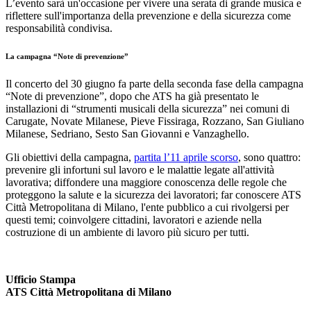
L’evento sarà un'occasione per vivere una serata di grande musica e
riflettere sull'importanza della prevenzione e della sicurezza come
responsabilità condivisa.
La campagna “Note di prevenzione”
Il concerto del 30 giugno fa parte della seconda fase della campagna
“Note di prevenzione”, dopo che ATS ha già presentato le
installazioni di “strumenti musicali della sicurezza” nei comuni di
Carugate, Novate Milanese, Pieve Fissiraga, Rozzano, San Giuliano
Milanese, Sedriano, Sesto San Giovanni e Vanzaghello.
Gli obiettivi della campagna,
partita l’11 aprile scorso
, sono quattro:
prevenire gli infortuni sul lavoro e le malattie legate all'attività
lavorativa; diffondere una maggiore conoscenza delle regole che
proteggono la salute e la sicurezza dei lavoratori; far conoscere ATS
Città Metropolitana di Milano, l'ente pubblico a cui rivolgersi per
questi temi; coinvolgere cittadini, lavoratori e aziende nella
costruzione di un ambiente di lavoro più sicuro per tutti.
Ufficio Stampa
ATS Città Metropolitana di Milano