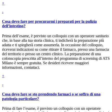
+
-
Cosa devo fare per procurarmi i preparati per la pulizia
dell’intestino?
Prima dell’esame, è previsto un colloquio con un operatore sanitario
che, in base alla tua storia clinica, ti indicherà la preparazione più
adatta e ti spiegherà come assumerla. In occasione del colloquio,
riceverai indicazioni su come ritirare il farmaco, presso una farmacia
del territorio o presso un centro clinico. La preparazione di una
colonscopia prescritta all’interno del programma di screening di ATS
Milano è sempre gratuita. Se desideri ricevere maggiori
informazioni, contattaci.
+
-
Cosa devo fare se sto prendendo farmaci o se soffro di una
patologia particolare?
Prima di fare l’esame, è previsto un colloquio con un operatore