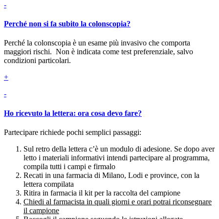
-
Perché non si fa subito la colonscopia?
Perché la colonscopia è un esame più invasivo che comporta
maggiori rischi. Non è indicata come test preferenziale, salvo
condizioni particolari.
+
-
Ho ricevuto la lettera: ora cosa devo fare?
Partecipare richiede pochi semplici passaggi:
Sul retro della lettera c’è un modulo di adesione. Se dopo aver
letto i materiali informativi intendi partecipare al programma,
compila tutti i campi e firmalo
Recati in una farmacia di Milano, Lodi e province, con la
lettera compilata
Ritira in farmacia il kit per la raccolta del campione
Chiedi al farmacista in quali giorni e orari potrai riconsegnare
il campione