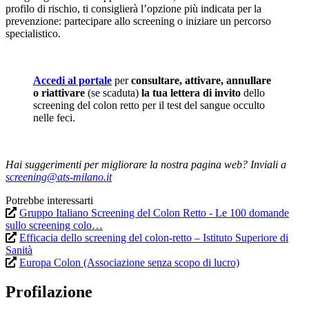
profilo di rischio, ti consiglierà l’opzione più indicata per la
prevenzione: partecipare allo screening o iniziare un percorso
specialistico.
Accedi al portale
per
consultare, attivare, annullare
o riattivare
(se scaduta)
la tua lettera di invito
dello
screening del colon retto per il test del sangue occulto
nelle feci.
Hai suggerimenti per migliorare la nostra pagina web? Inviali a
screening@ats-milano.it
Potrebbe interessarti
Gruppo Italiano Screening del Colon Retto - Le 100 domande
sullo screening colo…
Efficacia dello screening del colon-retto – Istituto Superiore di
Sanità
Europa Colon (Associazione senza scopo di lucro)
Profilazione