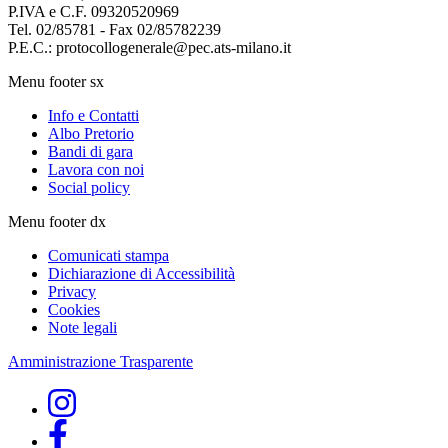
P.IVA e C.F. 09320520969
Tel. 02/85781 - Fax 02/85782239
P.E.C.: protocollogenerale@pec.ats-milano.it
Menu footer sx
Info e Contatti
Albo Pretorio
Bandi di gara
Lavora con noi
Social policy
Menu footer dx
Comunicati stampa
Dichiarazione di Accessibilità
Privacy
Cookies
Note legali
Amministrazione Trasparente