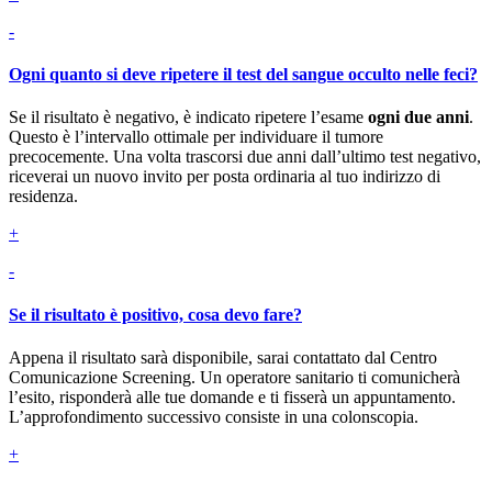
-
Ogni quanto si deve ripetere il test del sangue occulto nelle feci?
Se il risultato è negativo, è indicato ripetere l’esame
ogni due anni
.
Questo è l’intervallo ottimale per individuare il tumore
precocemente. Una volta trascorsi due anni dall’ultimo test negativo,
riceverai un nuovo invito per posta ordinaria al tuo indirizzo di
residenza.
+
-
Se il risultato è positivo, cosa devo fare?
Appena il risultato sarà disponibile, sarai contattato dal Centro
Comunicazione Screening. Un operatore sanitario ti comunicherà
l’esito, risponderà alle tue domande e ti fisserà un appuntamento.
L’approfondimento successivo consiste in una colonscopia.
+
-