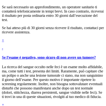
Se sarà necessario un approfondimento, un operatore sanitario ti
contatterà telefonicamente in tempi brevi. In caso contrario, riceverai
il risultato per posta ordinaria entro 30 giorni dall’esecuzione del
test.
Se hai atteso più di 30 giorni senza ricevere il risultato, contattaci per
ricevere assistenza.
+
-
Se l’esame è negativo, sono sicuro di non avere un tumore?
La ricerca del sangue occulto nelle feci è un esame molto affidabile,
ma, come tutti i test, presenta dei limiti. Raramente, può capitare che
un polipo o anche una lesione tumorale ci siano, ma non sanguinino
il giorno dell’esame. Per questo motivo è importante ripetere lo
screening regolarmente. Inoltre, non bisogna sottovalutare eventuali
disturbi che possono manifestarsi anche dopo un test normale
(dolori, stitichezza, diarrea persistenti, sangue visibile nelle feci). Se
ti trovi in una di queste situazioni, rivolgiti al tuo medico di fiducia.
+