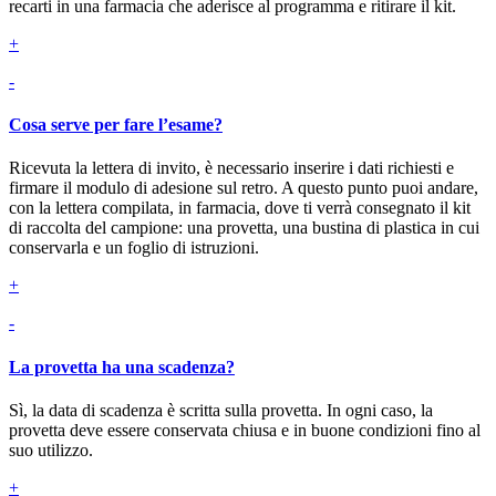
recarti in una farmacia che aderisce al programma e ritirare il kit.
+
-
Cosa serve per fare l’esame?
Ricevuta la lettera di invito, è necessario inserire i dati richiesti e
firmare il modulo di adesione sul retro. A questo punto puoi andare,
con la lettera compilata, in farmacia, dove ti verrà consegnato il kit
di raccolta del campione: una provetta, una bustina di plastica in cui
conservarla e un foglio di istruzioni.
+
-
La provetta ha una scadenza?
Sì, la data di scadenza è scritta sulla provetta. In ogni caso, la
provetta deve essere conservata chiusa e in buone condizioni fino al
suo utilizzo.
+