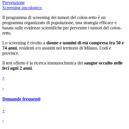
Prevenzione
Screening oncologico
Il programma di screening dei tumori del colon-retto è un
programma organizzato di popolazione, una strategia efficace e
basata sulle evidenze scientifiche per prevenire i tumori del colon-
retto.
Lo screening è rivolto a
donne e uomini di età compresa tra 50 e
74 anni
, residenti e/o assistiti nel territorio di Milano, Lodi e
province.
Il test offerto è la ricerca immunochimica del
sangue occulto nelle
feci ogni 2 anni
.
+
-
Domande frequenti
+
-