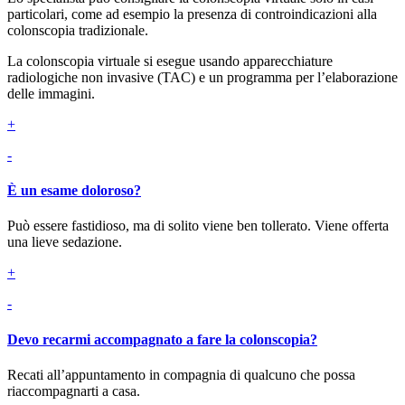
particolari, come ad esempio la presenza di controindicazioni alla
colonscopia tradizionale.
La colonscopia virtuale si esegue usando apparecchiature
radiologiche non invasive (TAC) e un programma per l’elaborazione
delle immagini.
+
-
È un esame doloroso?
Può essere fastidioso, ma di solito viene ben tollerato. Viene offerta
una lieve sedazione.
+
-
Devo recarmi accompagnato a fare la colonscopia?
Recati all’appuntamento in compagnia di qualcuno che possa
riaccompagnarti a casa.