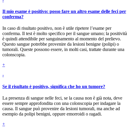
Il mio esame è positivo: posso fare un altro esame delle feci per
conferma?
In caso di risultato positivo, non è utile ripetere l’esame per
conferma. Il test è molto specifico per il sangue umano; la positività
è quindi attendibile per sanguinamento al momento del prelievo.
Questo sangue potrebbe provenire da lesioni benigne (polipi) o
tumorali. Queste possono essere, in molti casi, trattate durante una
colonscopia.
+
-
Se il risultato è positivo, significa che ho un tumore?
La presenza di sangue nelle feci, se la causa non è già nota, deve
essere sempre approfondita con una colonscopia per indagare la
causa. Il sangue può provenire da lesioni tumorali, ma anche ad
esempio da polipi benigni, oppure emorroidi o ragadi.
+