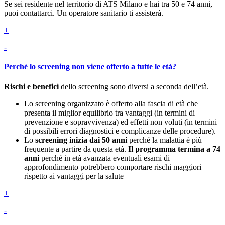
Se sei residente nel territorio di ATS Milano e hai tra 50 e 74 anni,
puoi contattarci. Un operatore sanitario ti assisterà.
+
-
Perché lo screening non viene offerto a tutte le età?
Rischi e benefici
dello screening sono diversi a seconda dell’età.
Lo screening organizzato è offerto alla fascia di età che
presenta il miglior equilibrio tra vantaggi (in termini di
prevenzione e sopravvivenza) ed effetti non voluti (in termini
di possibili errori diagnostici e complicanze delle procedure).
Lo
screening inizia dai 50 anni
perché la malattia è più
frequente a partire da questa età.
Il programma termina a 74
anni
perché in età avanzata eventuali esami di
approfondimento potrebbero comportare rischi maggiori
rispetto ai vantaggi per la salute
+
-