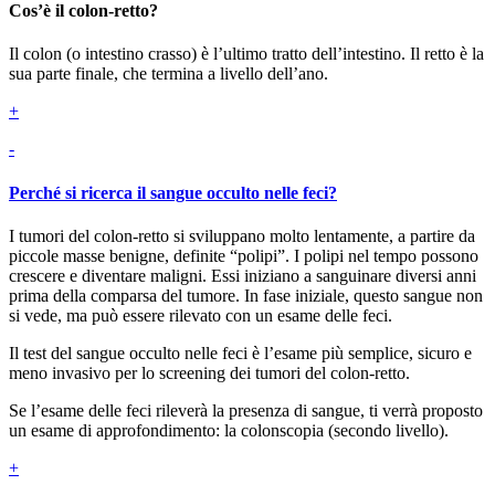
Cos’è il colon-retto?
Il colon (o intestino crasso) è l’ultimo tratto dell’intestino. Il retto è la
sua parte finale, che termina a livello dell’ano.
+
-
Perché si ricerca il sangue occulto nelle feci?
I tumori del colon-retto si sviluppano molto lentamente, a partire da
piccole masse benigne, definite “polipi”. I polipi nel tempo possono
crescere e diventare maligni. Essi iniziano a sanguinare diversi anni
prima della comparsa del tumore. In fase iniziale, questo sangue non
si vede, ma può essere rilevato con un esame delle feci.
Il test del sangue occulto nelle feci è l’esame più semplice, sicuro e
meno invasivo per lo screening dei tumori del colon-retto.
Se l’esame delle feci rileverà la presenza di sangue, ti verrà proposto
un esame di approfondimento: la colonscopia (secondo livello).
+