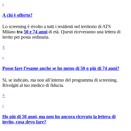
-
A chi è offerto?
Lo screening è rivolto a tutti i residenti nel territorio di ATS
Milano
tra
50 e 74 anni
di età. Questi riceveranno una lettera di
invito per posta ordinaria.
+
-
Posso fare l’esame anche se ho meno di 50 o più di 74 anni?
Sì, se indicato, ma non all’interno del programma di screening.
Rivolgiti al tuo medico di fiducia.
+
-
Ho più di 50 anni, ma non ho ancora ricevuto la lettera di
invito, cosa devo fare?