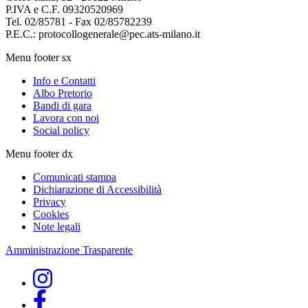
P.IVA e C.F. 09320520969
Tel. 02/85781 - Fax 02/85782239
P.E.C.: protocollogenerale@pec.ats-milano.it
Menu footer sx
Info e Contatti
Albo Pretorio
Bandi di gara
Lavora con noi
Social policy
Menu footer dx
Comunicati stampa
Dichiarazione di Accessibilità
Privacy
Cookies
Note legali
Amministrazione Trasparente