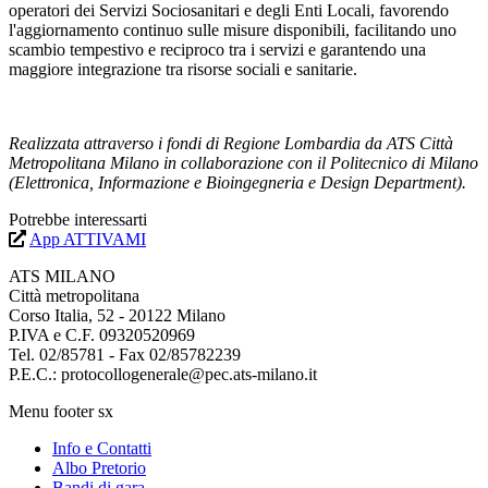
operatori dei Servizi Sociosanitari e degli Enti Locali, favorendo
l'aggiornamento continuo sulle misure disponibili, facilitando uno
scambio tempestivo e reciproco tra i servizi e garantendo una
maggiore integrazione tra risorse sociali e sanitarie.
Realizzata attraverso i fondi di Regione Lombardia da ATS Città
Metropolitana Milano in collaborazione con il Politecnico di Milano
(Elettronica, Informazione e Bioingegneria e Design Department).
Potrebbe interessarti
App ATTIVAMI
ATS MILANO
Città metropolitana
Corso Italia, 52 - 20122 Milano
P.IVA e C.F. 09320520969
Tel. 02/85781 - Fax 02/85782239
P.E.C.: protocollogenerale@pec.ats-milano.it
Menu footer sx
Info e Contatti
Albo Pretorio
Bandi di gara