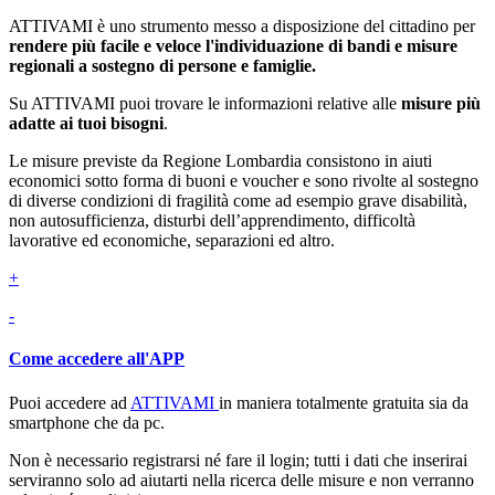
ATTIVAMI è uno strumento messo a disposizione del cittadino per
rendere più facile e veloce l'individuazione di bandi e misure
regionali a sostegno di persone e famiglie.
Su ATTIVAMI puoi trovare le informazioni relative alle
misure più
adatte ai tuoi bisogni
.
Le misure previste da Regione Lombardia consistono in aiuti
economici sotto forma di buoni e voucher e sono rivolte al sostegno
di diverse condizioni di fragilità come ad esempio grave disabilità,
non autosufficienza, disturbi dell’apprendimento, difficoltà
lavorative ed economiche, separazioni ed altro.
+
-
Come accedere all'APP
Puoi accedere ad
ATTIVAMI
in maniera totalmente gratuita sia da
smartphone che da pc.
Non è necessario registrarsi né fare il login; tutti i dati che inserirai
serviranno solo ad aiutarti nella ricerca delle misure e non verranno