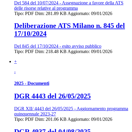
Del 584 del 10/07/2024 - Assegnazione a favore della ATS
delle risorse relative al programma
Tipo: PDF
Dim: 281.89 KB
Aggiornato: 09/01/2026
Deliberazione ATS Milano n. 845 del
17/10/2024
Del 845 del 17/10/2024 - esito avviso pubblico
Tipo: PDF
Dim: 218.48 KB
Aggiornato: 09/01/2026
+
-
2025 - Documenti
DGR 4443 del 26/05/2025
DGR XII/ 4443 del 26/05/2025 - Aggiornamento programma
quinquennale 2023-27
Tipo: PDF
Dim: 201.06 KB
Aggiornato: 09/01/2026
DGR 4937 del 04/08/2025