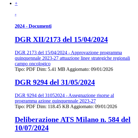
+
-
2024 - Documenti
DGR XII/2173 del 15/04/2024
DGR 2173 del 15/04/2024 - Approvazione programma
quinquennale 2023-27 attuazione linee strategiche regionali
campo oncologico
Tipo: PDF
Dim: 5.41 MB
Aggiornato: 09/01/2026
DGR 9294 del 31/05/2024
DGR 9294 del 31052024 - Assegnazione risorse al
programma azione quinquennale 2023-27
Tipo: PDF
Dim: 118.45 KB
Aggiornato: 09/01/2026
Deliberazione ATS Milano n. 584 del
10/07/2024