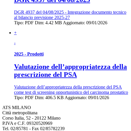
DGR 4937 del 04/08/2025 - Integrazione documento tecnico
al bilancio previsione 2025-27
Tipo: PDF
Dim: 4.42 MB
Aggiornato: 09/01/2026
+
-
2025 - Prodotti
Valutazione dell’appropriatezza della
prescrizione del PSA
Valutazione dell’appropriatezza della prescrizione del PSA
come test di screening opportunistico del carcinoma prostatico
Tipo: PDF
Dim: 406.5 KB
Aggiornato: 09/01/2026
ATS MILANO
Città metropolitana
Corso Italia, 52 - 20122 Milano
P.IVA e C.F. 09320520969
Tel. 02/85781 - Fax 02/85782239