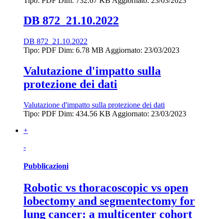
Tipo: PDF
Dim: 732.67 KB
Aggiornato: 23/03/2023
DB 872_21.10.2022
DB 872_21.10.2022
Tipo: PDF
Dim: 6.78 MB
Aggiornato: 23/03/2023
Valutazione d'impatto sulla
protezione dei dati
Valutazione d'impatto sulla protezione dei dati
Tipo: PDF
Dim: 434.56 KB
Aggiornato: 23/03/2023
+
-
Pubblicazioni
Robotic vs thoracoscopic vs open
lobectomy and segmentectomy for
lung cancer: a multicenter cohort