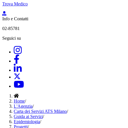
Trova Medico
Info e Contatti
02-85781
Seguici su
Home
/
L'Agenzia
/
Carta dei Servizi ATS Milano
/
Guida ai Servizi
/
Epidemiologia
/
Progetti
/