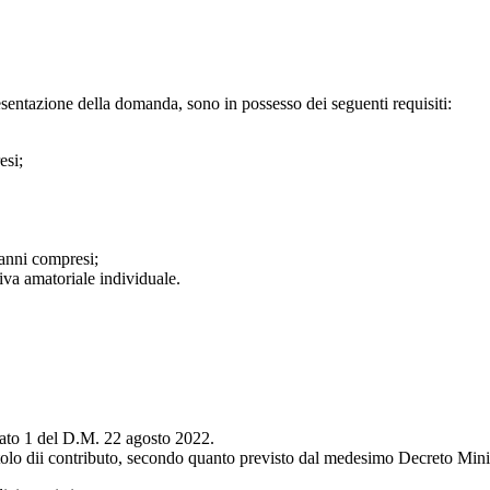
esentazione della domanda, sono in possesso dei seguenti requisiti:
resi;
:
) anni compresi;
rtiva amatoriale individuale.
egato 1 del D.M. 22 agosto 2022.
itolo dii contributo, secondo quanto previsto dal medesimo Decreto Mini