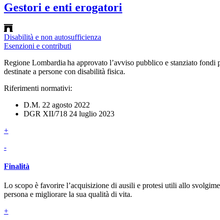
Gestori e enti erogatori
Disabilità e non autosufficienza
Esenzioni e contributi
Regione Lombardia ha approvato l’avviso pubblico e stanziato fondi per 
destinate a persone con disabilità fisica.
Riferimenti normativi:
D.M. 22 agosto 2022
DGR XII/718 24 luglio 2023
+
-
Finalità
Lo scopo è favorire l’acquisizione di ausili e protesi utili allo svolgimen
persona e migliorare la sua qualità di vita.
+