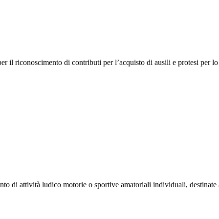
il riconoscimento di contributi per l’acquisto di ausili e protesi per lo 
to di attività ludico motorie o sportive amatoriali individuali, destinate a