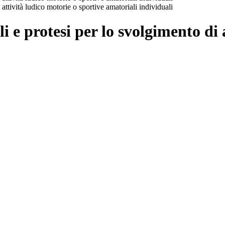
 attività ludico motorie o sportive amatoriali individuali
li e protesi per lo svolgimento di 