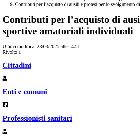
Contributi per l’acquisto di ausili e protesi per lo svolgimento di
Contributi per l’acquisto di ausi
sportive amatoriali individuali
Ultima modifica: 28/03/2025 alle 14:51
Rivolto a
Cittadini
Enti e comuni
Professionisti sanitari