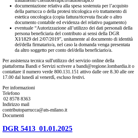
trattamento chemioterapico/radioterapico
documentazione relativa alla spesa sostenuta per l’acquisto
della parrucca o della protesi tricologica e/o trattamento di
estetica oncologica (copia fattura/ricevuta fiscale o altro
documento contabile ed evidenza del relativo pagamento)
eventuale “Autorizzazione all’utilizzo dei dati personali della
persona beneficiaria del contributo ai sensi della DGR
XI/1829 del 2/07/2019”, unitamente al documento di identità
del/della firmatario/a, nel caso la domanda venga presentata
da altro soggetto per conto del/della beneficiario/a.
Per assistenza tecnica sull'utilizzo del servizio online della
piattaforma Bandi e Servizi scrivere a bandi@regione.lombardia.it o
contattare il numero verde 800.131.151 attivo dalle ore 8.30 alle ore
17.00 dal lunedì al venerdì, escluso festivi.
Per informazioni
Telefono
02 8578 8363
Indirizzo mail
contributoparrucca@ats-milano.it
Documenti
DGR 5413_01.01.2025