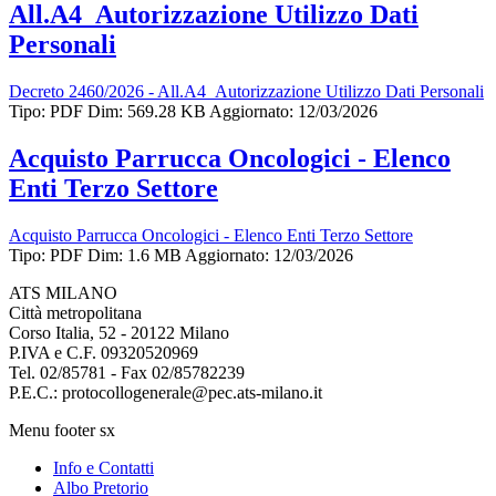
All.A4_Autorizzazione Utilizzo Dati
Personali
Decreto 2460/2026 - All.A4_Autorizzazione Utilizzo Dati Personali
Tipo: PDF
Dim: 569.28 KB
Aggiornato: 12/03/2026
Acquisto Parrucca Oncologici - Elenco
Enti Terzo Settore
Acquisto Parrucca Oncologici - Elenco Enti Terzo Settore
Tipo: PDF
Dim: 1.6 MB
Aggiornato: 12/03/2026
ATS MILANO
Città metropolitana
Corso Italia, 52 - 20122 Milano
P.IVA e C.F. 09320520969
Tel. 02/85781 - Fax 02/85782239
P.E.C.: protocollogenerale@pec.ats-milano.it
Menu footer sx
Info e Contatti
Albo Pretorio