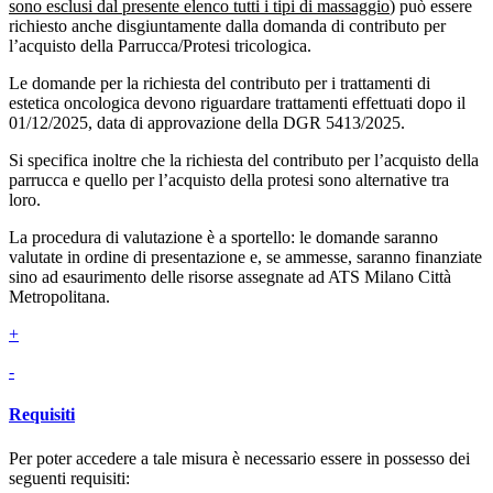
sono esclusi dal presente elenco tutti i tipi di massaggio
) può essere
richiesto anche disgiuntamente dalla domanda di contributo per
l’acquisto della Parrucca/Protesi tricologica.
Le domande per la richiesta del contributo per i trattamenti di
estetica oncologica devono riguardare trattamenti effettuati dopo il
01/12/2025, data di approvazione della DGR 5413/2025.
Si specifica inoltre che la richiesta del contributo per l’acquisto della
parrucca e quello per l’acquisto della protesi sono alternative tra
loro.
La procedura di valutazione è a sportello: le domande saranno
valutate in ordine di presentazione e, se ammesse, saranno finanziate
sino ad esaurimento delle risorse assegnate ad ATS Milano Città
Metropolitana.
+
-
Requisiti
Per poter accedere a tale misura è necessario essere in possesso dei
seguenti requisiti: