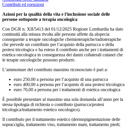
Contributi ed esenzioni
Azioni per la qualità della vita e l’inclusione sociale delle
persone sottoposte a terapia oncologica
Con DGR n. XII/5413 del 01/12/2025 Regione Lombardia ha dato
continuità alla misura rivolta alle persone affette da alopecia
conseguente a terapie oncologiche chemioterapiche/radioterapiche
che prevede un contributo per l’acquisto della parrucca o della
protesi tricologica e ha esteso il contributo anche per i trattamenti di
estetica oncologica in conseguenza dei danni collaterali cutanei che
le terapie oncologiche possono produrre.
L’ammontare del contributo massimo riconosciuto è pari a:
euro 250,00 a persona per l’acquisto di una parrucca
euro 400,00 a persona per l’acquisto di una protesi tricologica
euro 70,00 a persona per i trattamenti di estetica oncologica
È possibile presentare al massimo una sola domanda all’anno per la
stessa tipologia di richiesta o contributo (parrucca/protesi
tricologica/trattamento estetico oncologico).
Il contributo per il trattamento estetico (dermopigmentazione delle
sopracciglia, trattamento viso, trattamento mani, trattamento piedi;