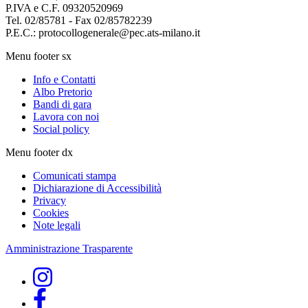
P.IVA e C.F. 09320520969
Tel. 02/85781 - Fax 02/85782239
P.E.C.: protocollogenerale@pec.ats-milano.it
Menu footer sx
Info e Contatti
Albo Pretorio
Bandi di gara
Lavora con noi
Social policy
Menu footer dx
Comunicati stampa
Dichiarazione di Accessibilità
Privacy
Cookies
Note legali
Amministrazione Trasparente