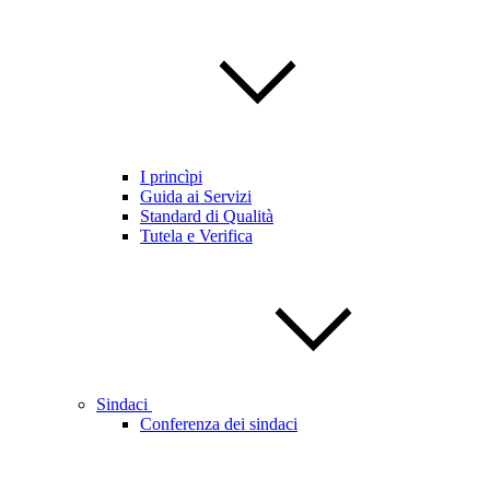
I princìpi
Guida ai Servizi
Standard di Qualità
Tutela e Verifica
Sindaci
Conferenza dei sindaci