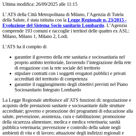
Ultima modifica: 26/09/2025 alle 11:15
L’ ATS della Città Metropolitana di Milano, l’Agenzia di Tutela
della Salute, è stata istituita con la
Legge Regionale n. 23/2015 -
Evoluzione del Sistema Socio sanitario Lombardo
. L’Agenzia
comprende 193 comuni e raccoglie i territori delle quattro ex ASL:
Milano, Milano 1, Milano 2, Lodi.
L’ATS ha il compito di
garantire il governo della rete sanitaria e sociosanitaria nel
proprio ambito territoriale, favorendo l’integrazione della rete
di erogazione con la rete sociale del territorio
stipulare contratti con i soggetti erogatori pubblici e privati
accreditati del territorio di competenza
garantire il raggiungimento degli obiettivi previsti nel Piano
Sociosanitario Integrato Lombardo
La Legge Regionale attribuisce all’ATS funzioni di: negoziazione e
acquisto delle prestazioni sanitarie e sociosanitarie dalle strutture
accreditate; governo e promozione dei programmi di educazione alla
salute, prevenzione, assistenza, cura e riabilitazione; promozione
della sicurezza alimentare, medica e medica veterinaria; sanità
pubblica veterinaria; prevenzione e controllo della salute negli
ambienti di vita e di lavoro; attuazione degli indirizzi regionali e