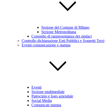
Sezione del Comune di Milano
Sezione Metropolitana
Consiglio di rappresentanza dei sindaci
Controllo dichiarazione Enti Pubblici e Soggetti Terzi
Eventi comunicazione e stampa
Eventi
Sezione multimediale
Patrocinio e logo aziendale
Social Media
Comunicati stampa