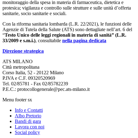
monitoraggio della spesa in materia di farmaceutica, dietetica e
protesica; vigilanza e controllo sulle strutture e sulle unità d’offerta
sanitarie, socio sanitarie e sociali.
Con la riforma sanitaria lombarda (L.R. 22/2021), le funzioni delle
Agenzie di Tutela della Salute (ATS) sono dettagliate nell’art. 6 del
“
Testo Unico delle leggi regionali in materia di sanità” (L.R.
33/2009 e s.m.i.)
, consultabile
nella pagina dedicata
Direzione strategica
ATS MILANO
Città metropolitana
Corso Italia, 52 - 20122 Milano
P.IVA e C.F. 09320520969
Tel. 02/85781 - Fax 02/85782239
P.E.C.: protocollogenerale@pec.ats-milano.it
Menu footer sx
Info e Contatti
Albo Pretorio
Bandi di gara
Lavora con noi
Social policy