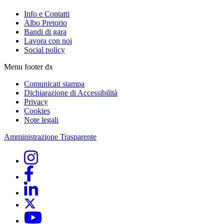
Info e Contatti
Albo Pretorio
Bandi di gara
Lavora con noi
Social policy
Menu footer dx
Comunicati stampa
Dichiarazione di Accessibilità
Privacy
Cookies
Note legali
Amministrazione Trasparente