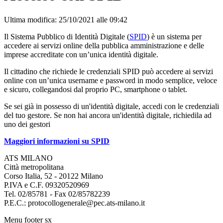
Ultima modifica: 25/10/2021 alle 09:42
Il Sistema Pubblico di Identità Digitale (
SPID
) è un sistema per
accedere ai servizi online della pubblica amministrazione e delle
imprese accreditate con un’unica identità digitale.
Il cittadino che richiede le credenziali SPID può accedere ai servizi
online con un’unica username e password in modo semplice, veloce
e sicuro, collegandosi dal proprio PC, smartphone o tablet.
Se sei già in possesso di un'identità digitale, accedi con le credenziali
del tuo gestore. Se non hai ancora un'identità digitale, richiedila ad
uno dei gestori
Maggiori informazioni su SPID
ATS MILANO
Città metropolitana
Corso Italia, 52 - 20122 Milano
P.IVA e C.F. 09320520969
Tel. 02/85781 - Fax 02/85782239
P.E.C.: protocollogenerale@pec.ats-milano.it
Menu footer sx